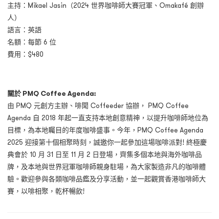
主持：Mikael Jasin（2024 世界咖啡師大賽冠軍、Omakafé 創辦
人）
語言：英語
名額：每節 6 位
費用：$480
關於 PMQ Coffee Agenda:
由 PMQ 元創方主辦、啡聞 Coffeeder 協辦， PMQ Coffee
Agenda 自 2018 年起一直支持本地創意精神，以提升咖啡師地位為
目標，為本地矚目的年度咖啡盛事。今年，PMQ Coffee Agenda
2025 迎接第十個相聚時刻，誠邀你一起參加這場咖啡派對! 終極慶
典會於 10 月 31 日至 11 月 2 日登場，齊集多個本地與海外咖啡品
牌，及本地與世界冠軍咖啡師親身駐場，為大家製造非凡的咖啡體
驗。歡迎參與各類咖啡品鑑及分享活動，並一起觀賞香港咖啡師大
賽，以啡相聚，乾杯暢飲!