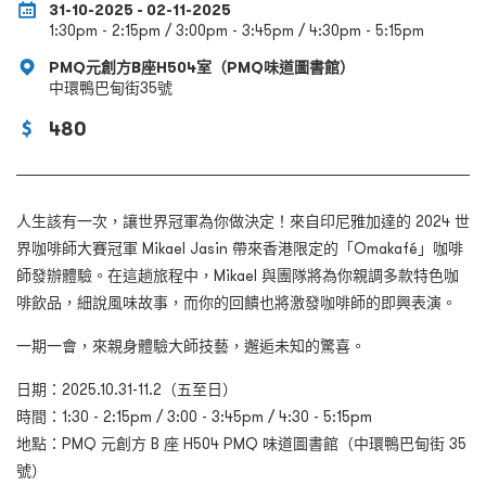
31-10-2025 - 02-11-2025
1:30pm - 2:15pm / 3:00pm - 3:45pm / 4:30pm - 5:15pm
PMQ元創方B座H504室（PMQ味道圖書館）
中環鴨巴甸街35號
480
人生該有一次，讓世界冠軍為你做決定！來自印尼雅加達的 2024 世
界咖啡師大賽冠軍 Mikael Jasin 帶來香港限定的「Omakafé」咖啡
師發辦體驗。在這趟旅程中，Mikael 與團隊將為你親調多款特色咖
啡飲品，細說風味故事，而你的回饋也將激發咖啡師的即興表演。
一期一會，來親身體驗大師技藝，邂逅未知的驚喜。
日期：2025.10.31-11.2（五至日）
時間：1:30 - 2:15pm / 3:00 - 3:45pm / 4:30 - 5:15pm
地點：PMQ 元創方 B 座 H504 PMQ 味道圖書館（中環鴨巴甸街 35
號）