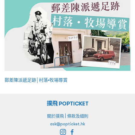
郵差陳派遞足跡│村落•牧場導賞
撲飛 POPTICKET
|
關於撲飛
條款及細則
ask@popticket.hk