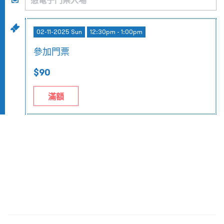
02-11-2025 Sun
12:30pm - 1:00pm
參加門票
$90
滿額