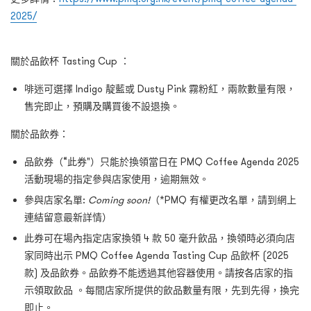
2025/
關於品飲杯 Tasting Cup ：
啡迷可選擇 Indigo 靛藍或 Dusty Pink 霧粉紅，兩款數量有限，
售完即止，預購及購買後不設退換。
關於品飲券：
品飲券（“此券"）只能於換領當日在 PMQ Coffee Agenda 2025
活動現場的指定參與店家使用，逾期無效。
參與店家名單:
Coming soon!
（*PMQ 有權更改名單，請到網上
連結留意最新詳情）
此券可在場內指定店家換領 4 款 50 毫升飲品，換領時必須向店
家同時出示 PMQ Coffee Agenda Tasting Cup 品飲杯 (2025
款) 及品飲券。品飲券不能透過其他容器使用。請按各店家的指
示領取飲品 。每間店家所提供的飲品數量有限，先到先得，換完
即止。