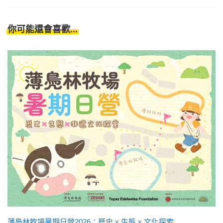
你可能還會喜歡...
薄鳧林牧場暑期日營2026：歷史 x 生態 x 文化探索