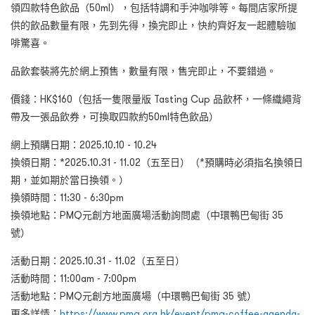
領四款特色飲品（50ml），包括特調和手沖咖啡等。每間店家所提
供的飲品數量有限，先到先得，換完即止，快約齊好友一起體驗咖
啡驚喜。
品飲套裝將先於網上預售，數量有限，售完即止，不要錯過。
價錢：HK$160（包括一隻限量版 Tasting Cup 品飲杯，一條織繩背
帶及一張品飲券，可換取四款約50ml特色飲品）
網上預購日期：2025.10.10 - 10.24
換領日期：*2025.10.31 - 11.02（五至日）（*預購時必須指名換領日
期，並如期於當日換領。）
換領時間：11:30 - 6:30pm
換領地點：PMQ元創方地面廣場活動詢問處（中環鴨巴甸街 35
號）
活動日期：2025.10.31 - 11.02（五至日）
活動時間：11:00am - 7:00pm
活動地點：PMQ元創方地面廣場（中環鴨巴甸街 35 號）
更多詳情：
https://www.pmq.org.hk/event/pmq-coffee-agenda-