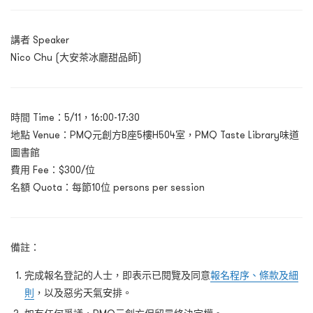
講者 Speaker
Nico Chu (大安茶冰廳甜品師)
時間 Time：5/11，16:00-17:30
地點 Venue：PMQ元創方B座5樓H504室，PMQ Taste Library味道
圖書館
費用 Fee：$300/位
名額 Quota：每節10位 persons per session
備註：
完成報名登記的人士，即表示已閱覽及同意
報名程序、條款及細
則
，以及惡劣天氣安排。