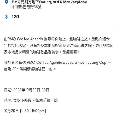
PMQ元創方地下Courtyard & Marketplace
中環鴨巴甸街35號
120
由PMQ Coffee Agenda 團隊帶你踏上一趟咖啡之旅，重點介紹今
年的特色店家，與海外及本地咖啡師交流沖煮心得之餘，更可品嚐5
家本地品牌精選的咖啡飲品及美食，發掘驚喜。
參加者將獲送 PMQ Coffee Agenda x Loveramics Tasting Cup 一
隻及 20g
啡聞
精選咖啡豆一包。
日期: 2023年10月20日-23日
時間: 於以下時段，每30分鐘一節
10月20日 (4:30 - 5:00pm)