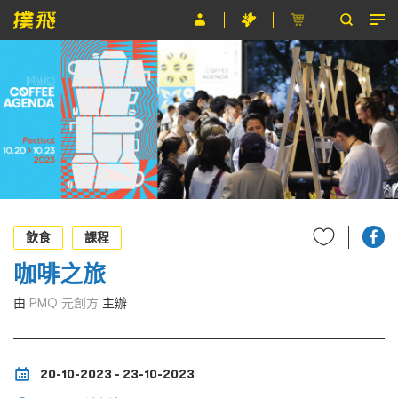
節目
主辦單位
關於撲飛
條款及細則
EN
飲食
課程
咖啡之旅
由
PMQ 元創方
主辦
20-10-2023 - 23-10-2023