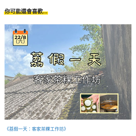
你可能還會喜歡...
《荔假一天：客家茶粿工作坊》