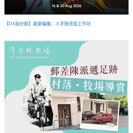
【DX設計館】盛夏編織：人字拖改造工作坊