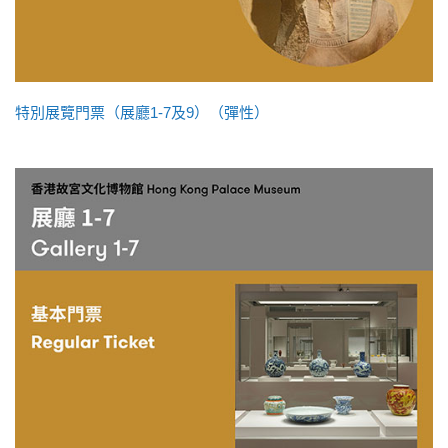
特別展覽門票（展廳1-7及9）（彈性）