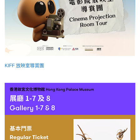
KIFF 放映室導賞團