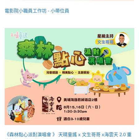
電影院小職員工作坊 - 小帶位員
《森林點心派對演唱會 》 天晴童謠 x 文生哥哥 x海雲天 2.0 重