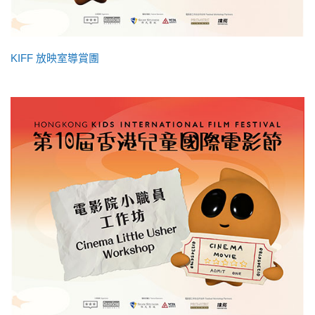
KIFF 放映室導賞團