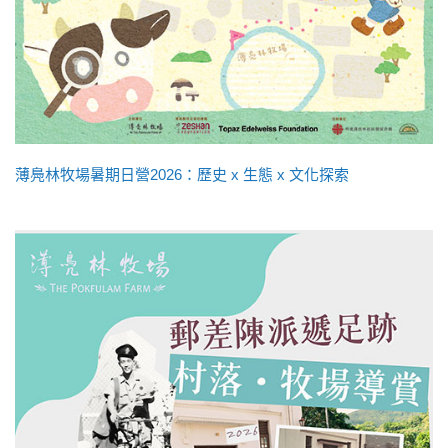
薄鳧林牧場暑期日營2026：歷史 x 生態 x 文化探索