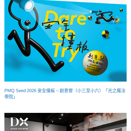
PMQ Seed 2026 安全撞板 – 創意營（小三至小六）「光之魔法
學院」