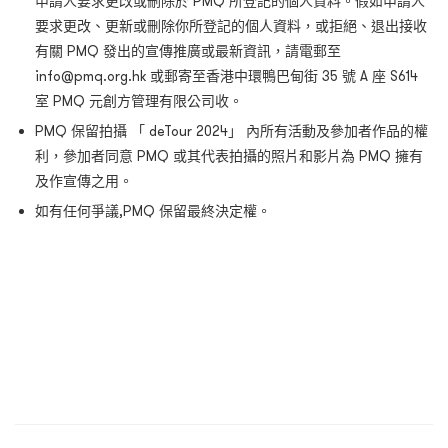
申請人要求更改或刪除於 PMQ 所登記的個人資料。假如申請人
要求更改、更新或刪除你所登記的個人資料，或拒絕、退出接收
有關 PMQ 發出的宣傳推廣或最新資訊，請電郵至
info@pmq.org.hk 或郵寄至香港中環鴨巴甸街 35 號 A 座 S614
室 PMQ 元創方管理有限公司收。
PMQ 保留拍攝 「 deTour 2024」 內所有活動及參加者作品的權
利，參加者同意 PMQ 或其代表拍攝的照片和影片為 PMQ 擁有
及作宣傳之用。
如有任何爭議,PMQ 保留最終決定權。