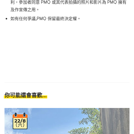
利，參加者同意 PMQ 或其代表拍攝的照片和影片為 PMQ 擁有
及作宣傳之用。
如有任何爭議,PMQ 保留最終決定權。
你可能還會喜歡...