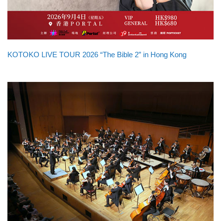
KOTOKO LIVE TOUR 2026 “The Bible 2” in Hong Kong