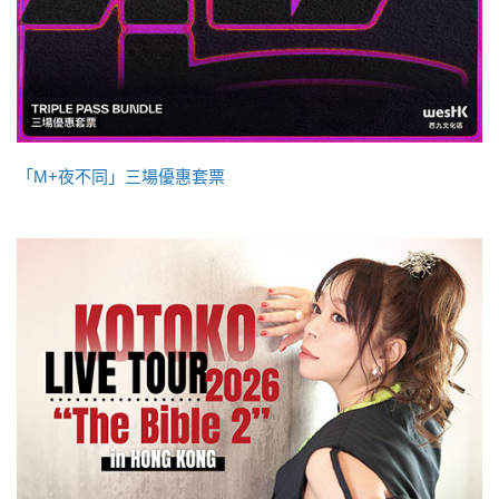
「M+夜不同」三場優惠套票