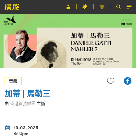
節目
主辦單位
關於撲飛
條款及細則
EN
音樂
加蒂 | 馬勒三
由
香港管弦樂團
主辦
13-03-2025
8:00pm