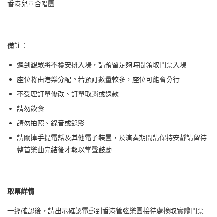
香港兒童合唱團
備註：
遲到觀眾將不獲安排入場，請預留足夠時間領取門票入場
座位將由港樂分配。若預訂數量較多，座位可能會分行
不受理訂單修改、訂單取消或退款
請勿飲食
請勿拍照、錄音或錄影
請關掉手提電話及其他電子裝置，及演奏期間請保持安靜請留待
整首樂曲完結後才報以掌聲鼓勵
取票詳情
一經確認後，請出示確認電郵到香港管弦樂團接待處換取實體門票