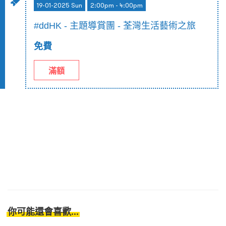
19-01-2025 Sun
2:00pm - 4:00pm
#ddHK - 主題導賞團 - 荃灣生活藝術之旅
免費
滿額
你可能還會喜歡...