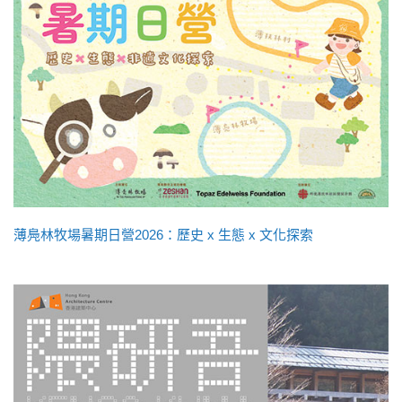
薄鳧林牧場暑期日營2026：歷史 x 生態 x 文化探索