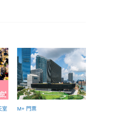
天室
M+ 門票