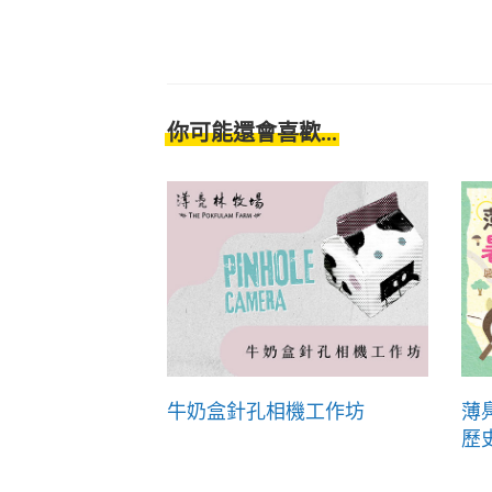
你可能還會喜歡...
牛奶盒針孔相機工作坊
薄
歷史