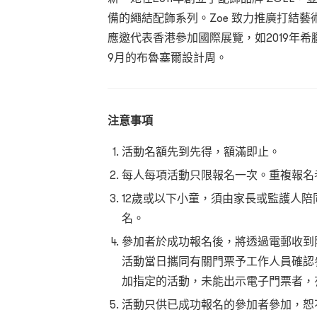
備的繩結配飾系列。Zoe 致力推廣打結
應邀代表香港參加國際展覽，如2019年希臘
9月的布魯塞爾設計周。
注意事項
活動名額先到先得，額滿即止。
每人每項活動只限報名一次。重複報名
12歲或以下小童，須由家長或監護人
名。
參加者於成功報名後，將透過電郵收到附有
活動當日攜同有關門票予工作人員確認
加指定的活動，未能出示電子門票者，
活動只供已成功報名的參加者參加，恕