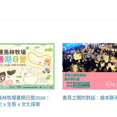
鳧林牧場暑期日營2026：
書頁之間的對話：繪本聊
 x 生態 x 文化探索