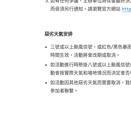
如有任何爭議，主辦單位將保留最終決
而毋須另行通知。請瀏覽官方網站
http
惡劣天氣安排
三號或以上颱風信號，或紅色/黑色暴
時間生效，活動將會改期或取消。
如活動進行時懸掛八號或以上颱風信號
動會按實際天氣和場地情況而決定會否
如活動因其他惡劣天氣而需要取消，我們
參加者聯繫。