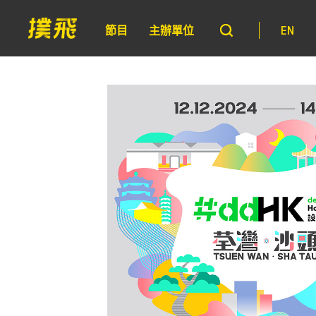
節目
主辦單位
EN