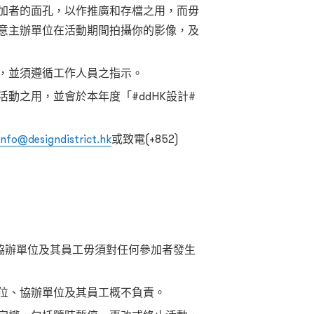
加者的面孔，以作推廣和存檔之用，而毋
意主辦單位在活動期間拍攝你的影像，及
，並須遵循工作人員之指示。
動之用，並會於本年度「#ddHK設計#
info@designdistrict.hk
或致電(+852)
、協辦單位及其員工毋須對任何參加者發生
位、協辦單位及其員工概不負責。