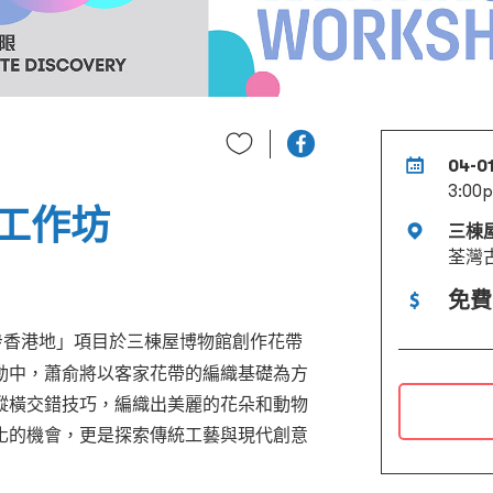
04-0
3:00
工作坊
三棟
荃灣
免費
計#香港地」項目於三棟屋博物館創作花帶
動中，蕭俞將以客家花帶的編織基礎為方
縱橫交錯技巧，編織出美麗的花朵和動物
化的機會，更是探索傳統工藝與現代創意