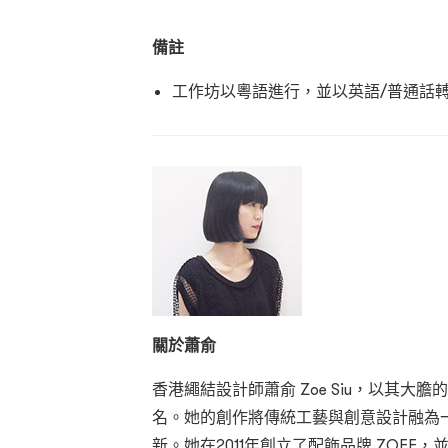
備註
工作坊以粵語進行，並以英語/普通話
關於蕭俞
香港繩結設計師蕭俞 Zoe Siu，以其
名。她的創作將傳統工藝與創意設計融為
新。她在2011年創立了配飾品牌 ZOE