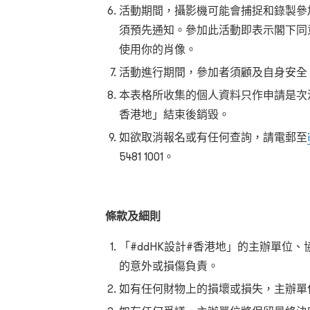
活動期間，攝影機可能會捕捉和錄製參
須預先通知。參加此活動即表示閣下同
使用你的肖像。
活動進行期間，參加者須顧及自身安全
本表格所收集的個人資料只作申請是次活
香港地」結束後銷毀。
如欲取消報名或有任何查詢，請電郵至
5481 1001。
條款及細則
「#ddHK設計#香港地」的主辦單位
的意外或損傷負責。
如有任何財物上的損壞或損失，主辦單