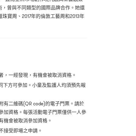
藝術，曾與不同類型的國際品牌合作。她還
珠寶周、2017年的倫敦工藝周和2013年
者，一經發現，有機會被取消資格。
陪同下方可參加。小童及監護人均須預先報
二維碼(QR code)的電子門票。請於
參加資格。每張活動電子門票僅供一人參
有機會被取消參加資格。
不接受即場之申請。