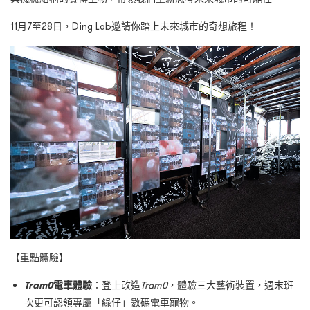
11月7至28日，Ding Lab邀請你踏上未來城市的奇想旅程！
【重點體驗】
Tram0
電車體驗
：登上改造
Tram0
，體驗三大藝術裝置，週末班
次更可認領專屬「綠仔」數碼電車寵物。