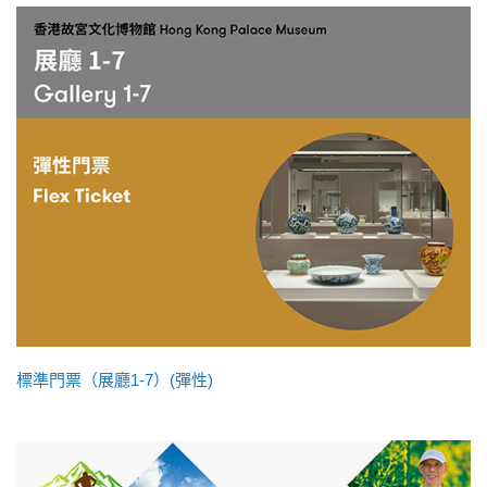
標準門票（展廳1-7）(彈性)