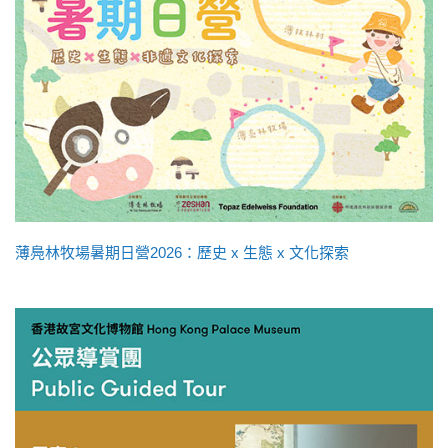
薄鳧林牧場暑期日營2026：歷史 x 生態 x 文化探索