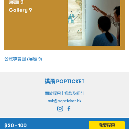
公眾導賞團 (展廳 9)
撲飛 POPTICKET
|
關於撲飛
條款及細則
ask@popticket.hk
$
30 - 100
我要撲飛