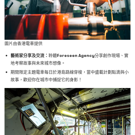
圖片由香港電車提供
藝術家分享及交流：
聆聽
Foreseen Agency
分享創作現場、實
地考察故事與未來城市想像。
期間限定主題電車每日於港島路線穿梭，當中盛載計劃點滴與小
故事，歡迎你在城市中捕捉它的身影！