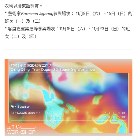
次均以廣東話導賞。
* 藝術家
Foreseen Agency
參與場次：
11
月8日（六）、16日（日）的
班次（一）及（二）
* 客席嘉賓梁展峰參與場次：11月15日（六）、11月23日（日）的班
次（二）及（四）