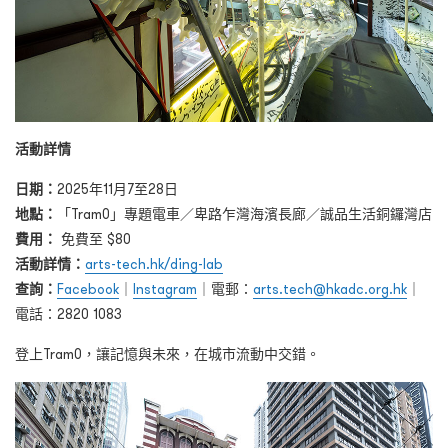
活動詳情
日期：
2025年11月7至28日
地點：
「Tram0」專題電車／卑路乍灣海濱長廊／誠品生活銅鑼灣店
費用：
免費至 $80
活動詳情：
arts-tech.hk/ding-lab
查詢：
Facebook
｜
Instagram
｜電郵：
arts.tech@hkadc.org.hk
｜
電話：2820 1083
登上Tram0，讓記憶與未來，在城市流動中交錯。