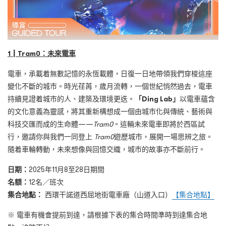
1
┃
Tram0
：未來電車
電車，承載着無數記憶的永恆載體，日復一日地帶領我們穿梭這座
變化不斷的城市。時光荏苒，歲月流轉，一個世紀悄然過去，電車
持續見證着城市的人、建築及環境更迭。
「
Ding Lab
」
以電車蘊含
的文化意義為靈感，將其重新構想成一個由城市化與傳統、藝術與
科技交匯而成的生命體——
Tram0
。這輛未來電車即將於西區試
行，邀請你與我們一同登上
Tram0
遊歷城市，展開一場思辨之旅。
隨着車輪轉動，未來想像與回憶交織，城市的故事亦不斷前行。
日期：
2025年11月8至28日期間
名額：
12名／班次
集合地點：
西環干諾道西屈地街電車廠（山道入口）
【集合地點】
※ 電車有機會提前到達，請根據下表的集合時間準時到達集合地