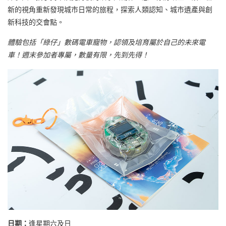
新的視角重新發現城市日常的旅程，探索人類認知、城市遺產與創
新科技的交會點。
體驗包括「綠仔」數碼電車寵物，認領及培育屬於自己的未來電
車！週末參加者專屬，數量有限，先到先得！
日期：
逢星期六及日