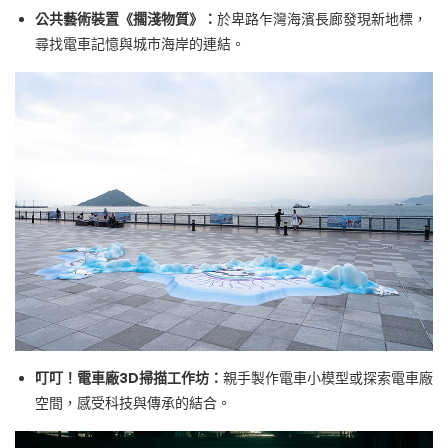
公共藝術裝置《擱淺物質》：
於卑路乍灣海濱長廊發現新地標，
尋找電車記憶與城市海岸的連結。
叮叮！電車廠
3D
掃描工作坊：
親手製作電車小模型或探索電車廠
空間，感受科技與傳承的結合。