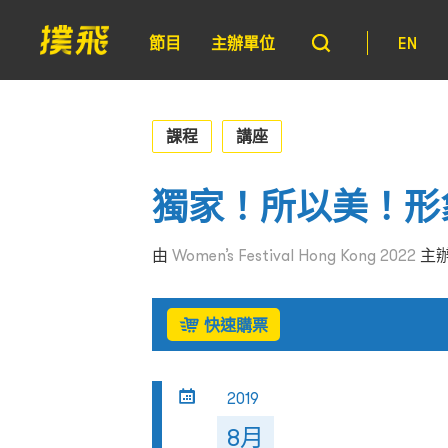
節目
主辦單位
EN
課程
講座
獨家！所以美！形
由
Women’s Festival Hong Kong 2022
主
快速購票
2019
8月