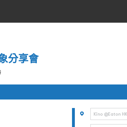
象分享會
辦