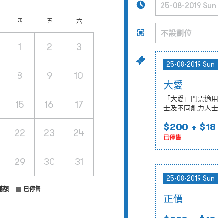
四
五
六
1
2
3
25-08-2019 Sun
8
9
10
大愛
「大愛」門票適用
15
16
17
士及不同能力人士
$200
+ $18
22
23
24
已停售
29
30
31
25-08-2019 Sun
滿額
已停售
正價