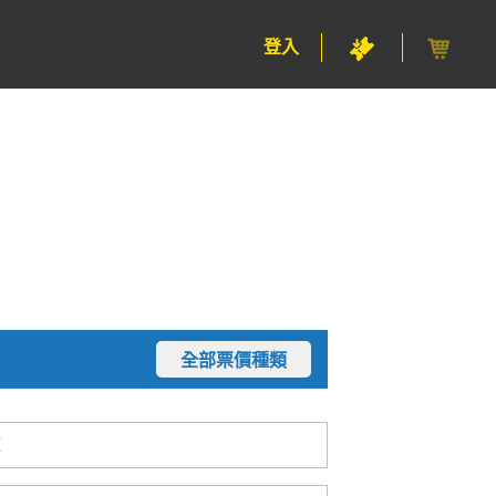
登入
全部票價種類