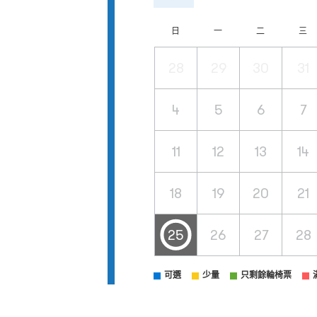
日
一
二
三
28
29
30
31
4
5
6
7
11
12
13
14
18
19
20
21
25
26
27
28
可選
少量
只剩餘輪椅票