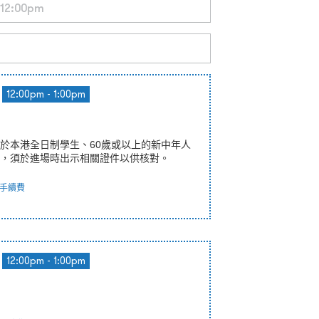
12:00pm - 1:00pm
於本港全日制學生、60歲或以上的新中年人
，須於進場時出示相關證件以供核對。
手續費
12:00pm - 1:00pm