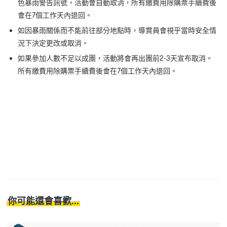
色暴雨警告訊號，活動會自動取消，所有繳費用除購票手續費後
會在
7
個工作天內退回。
如因暴雨關係而不能前往部分地點時，導賞員會視乎當時安全情
況下決定更改或取消。
如果參加人數不足以成團，活動將會再出團前
2-3
天宣布取消。
所有繳費用除購票手續費後會在
7
個工作天內退回。
你可能還會喜歡...