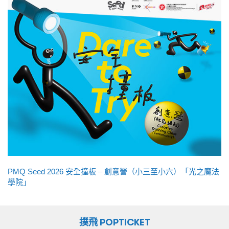
PMQ Seed 2026 安全撞板 – 創意營（小三至小六）「光之魔法
學院」
撲飛 POPTICKET