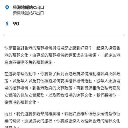
柴灣地鐵站C出口
柴灣地鐵站C出口
90
你是否曾對香港的殯葬禮儀與墳場歷史感到好奇？一起深入探索香
港的殯葬文化，由專業的殯葬禮儀師鍾家樂先生帶領，一起走訪港
島東區哥連臣角的殯葬設施。
在這次考察活動中，你將會了解到香港政府如何推動棺葬與火葬政
策，以及華人以及其他種裔如何安排棺葬禮儀活動。從華人永遠墳
場的棺葬禮儀，到香港政府的火葬政策，再到哥連臣角公私營靈灰
安置所的骨灰安置服務，以及回教墳場的速葬文化，我們將帶你一
窺香港的殯葬文化。
而且，我們還將參觀柴灣雄獅樓，聆聽許嘉雄師傅分享殯儀紮作行
業的現況。透過這次的旅程，你將能更深入地理解香港的殯葬文化