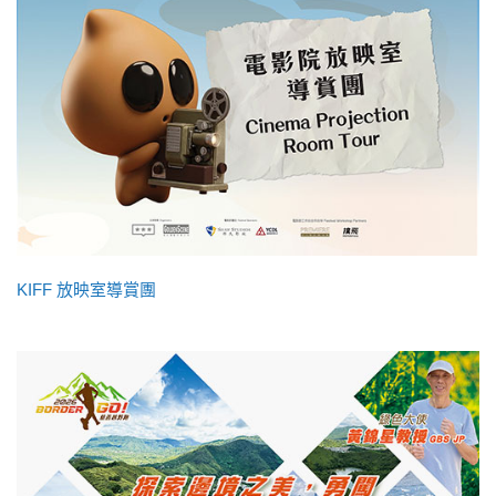
KIFF 放映室導賞團