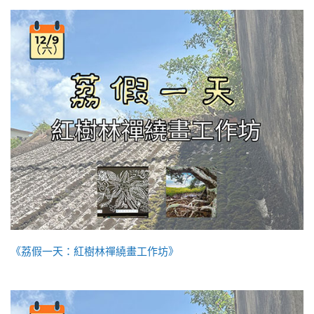
《荔假一天：紅樹林禪繞畫工作坊》