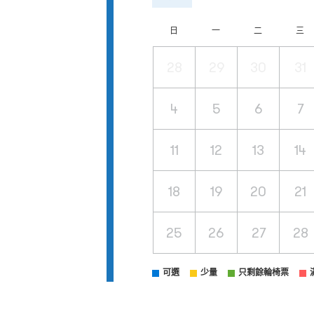
日
一
二
三
28
29
30
31
4
5
6
7
11
12
13
14
18
19
20
21
25
26
27
28
可選
少量
只剩餘輪椅票