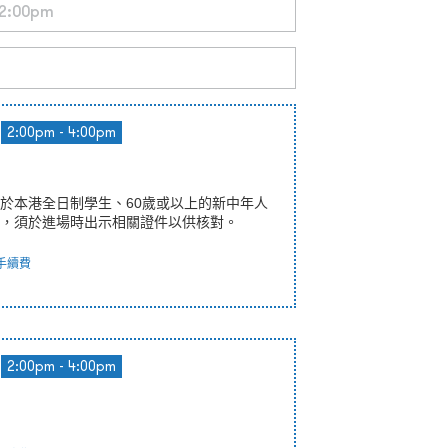
2:00pm - 4:00pm
於本港全日制學生、60歲或以上的新中年人
，須於進場時出示相關證件以供核對。
手續費
2:00pm - 4:00pm