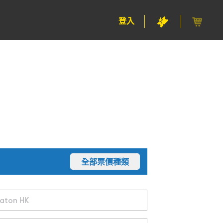
登入
全部票價種類