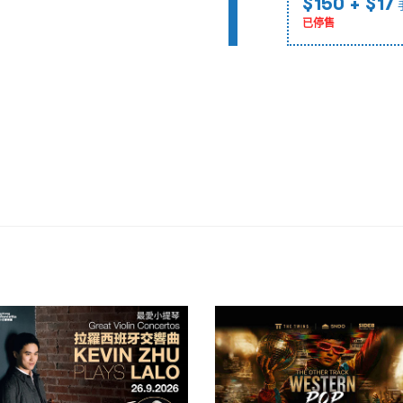
$150
+ $17
已停售