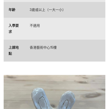
年齡
3歲或以上（一大一小）
入學要
不適用
求
上課地
香港藝術中心15樓
點