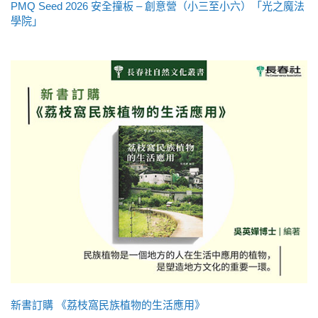
PMQ Seed 2026 安全撞板 – 創意營（小三至小六）「光之魔法
學院」
新書訂購 《荔枝窩民族植物的生活應用》