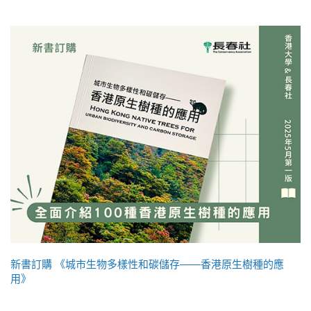
新書訂購 《城市生物多樣性和碳儲存——香港原生樹種的應
用》