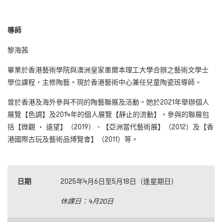
導師
黎海茜
畢業於香港藝術學院與澳洲皇家墨爾本理工大學合辦之藝術文學士
學位課程，主修陶藝。現於香港藝術中心兼任兒童陶瓷班導師。
曾於香港及海外參與不同的陶藝聯展及活動。她於2021年舉辦個人
展覽【色調】及2014年的個人展覽【靜止的流動】。參與的聯展包
括【微觀 ‧ 遠望】（2019）、【亞洲當代藝術展】（2012）及【香
港國際古玩及藝術品博覽會】（2011）等。
日期
2025年4月6日至5月18日（逢星期日）
休課日：
4月20日