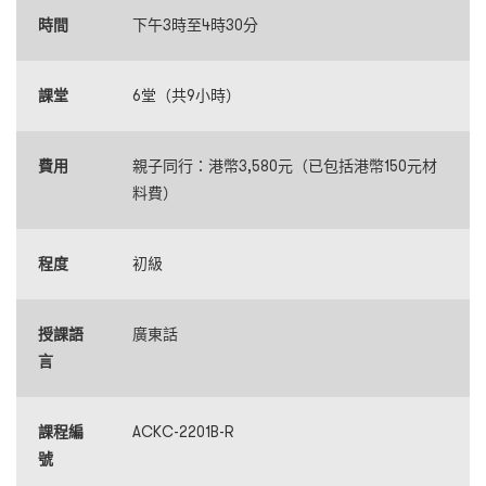
時間
下午3時至4時30分
課堂
6堂（共9小時）
費用
親子同行：港幣3,580元（已包括港幣150元材
料費）
程度
初級
授課語
廣東話
言
課程編
ACKC-2201B-R
號