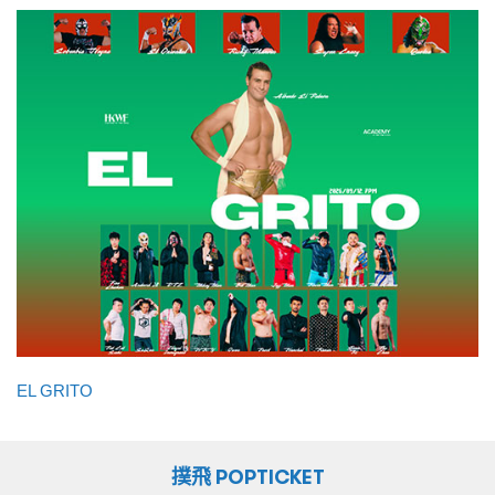
EL GRITO
撲飛 POPTICKET