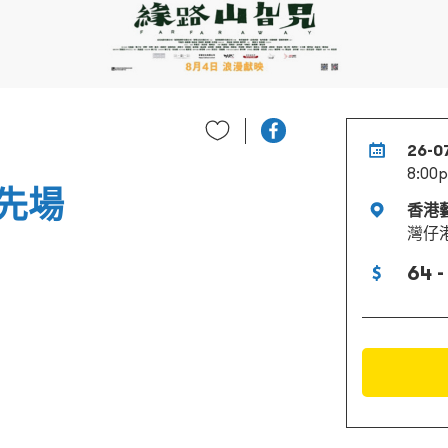
26-0
8:00
先場
香港
灣仔
64 -