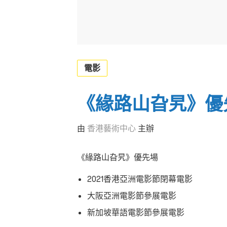
電影
《緣路山旮旯》優
由
香港藝術中心
主辦
《緣路山旮旯》優先場
2021香港亞洲電影節閉幕電影
大阪亞洲電影節參展電影
新加坡華語電影節參展電影