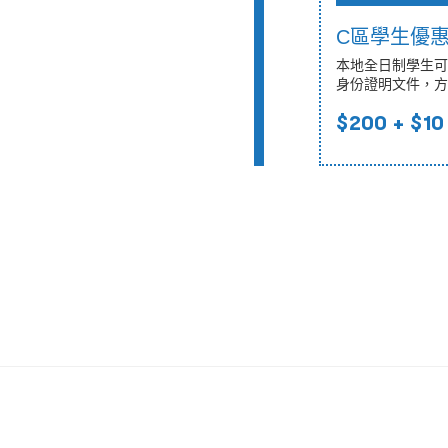
C區學生優
本地全日制學生可
身份證明文件，方
$200
+ $10