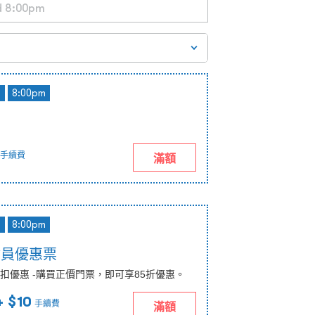
d
8:00pm
手續費
滿額
d
8:00pm
會員優惠票
扣優惠 -購買正價門票，即可享85折優惠。
 $10
手續費
滿額