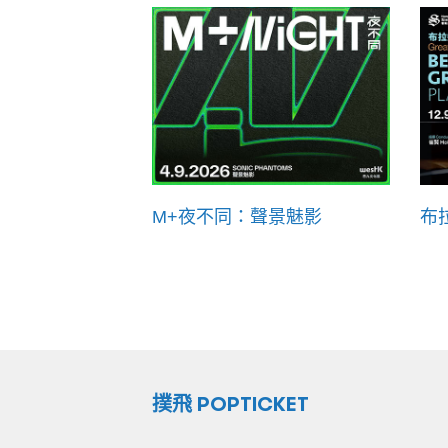
M+夜不同：聲景魅影
布
撲飛 POPTICKET