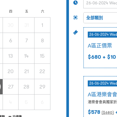
四
五
六
30
31
1
26-06-2024 We
6
7
8
A區正價票
13
14
15
$680
+ $10
20
21
22
26-06-2024 We
27
28
29
A區港樂會
4
5
6
港樂會會員獨家折
$578
+
($
680
)