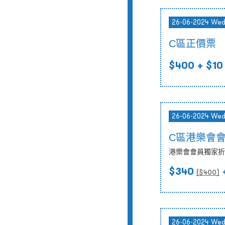
26-06-2024 We
C區正價票
$400
+ $10
26-06-2024 We
C區港樂會
港樂會會員獨家折
$340
($
400
)
26-06-2024 We