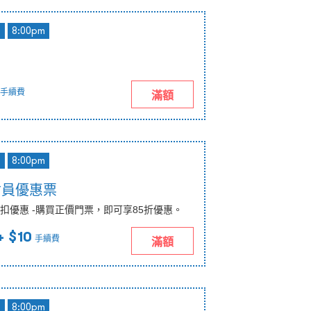
d
8:00pm
手續費
滿額
d
8:00pm
會員優惠票
扣優惠 -購買正價門票，即可享85折優惠。
+ $10
手續費
滿額
d
8:00pm