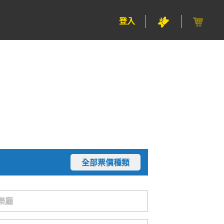
登入
全部票價種類