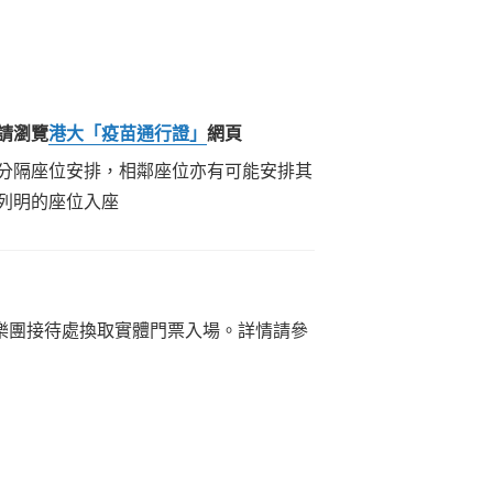
請瀏覽
港大「疫苗通行證」
網頁
分隔座位安排，相鄰座位亦有可能安排其
列明的座位入座
樂團接待處換取實體門票入場。詳情請參