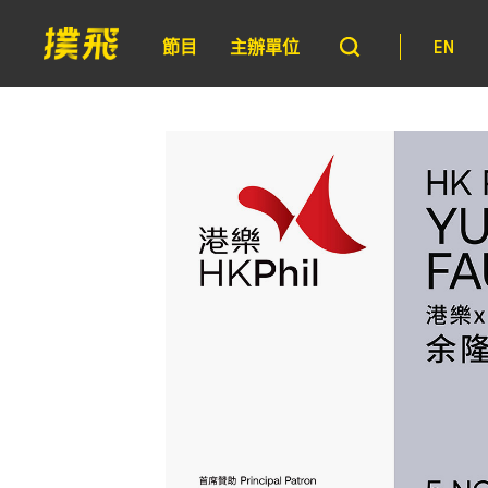
節目
主辦單位
EN