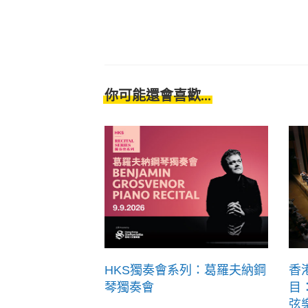
你可能還會喜歡...
HKS獨奏會系列：葛羅夫納鋼
香
琴獨奏會
目
弦