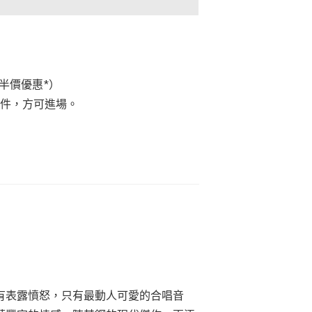
享半價優惠*）
文件，方可進場。
有表露憤怒，只有最動人可愛的合唱音