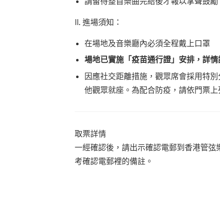
請留待整首樂曲完結後才報以掌聲鼓勵
II. 進場須知：
在場地及音樂廳內必須全程戴上口罩
場地已實施「疫苗通行證」安排，詳情
因應社交距離措施，觀眾席會採用特別
他觀眾就座。為配合防疫，請依門票上
取票詳情
一經確認後，請出示確認電郵到香港管弦
考確認電郵裡的備註。