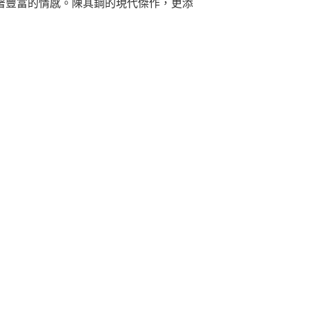
著豐富的情感。陳其鋼的現代傑作，更添