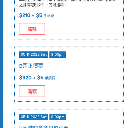
之身份證明文件，方可進場。
$210
+ $5
手續費
滿額
05-11-2022 Sat
8:00pm
B區正價票
$320
+ $5
手續費
滿額
05-11-2022 Sat
8:00pm