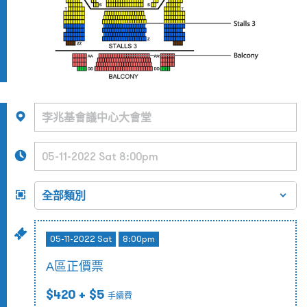
05-11-2022 Sat
8:00pm
A區正價票
$420
+ $5
手續費