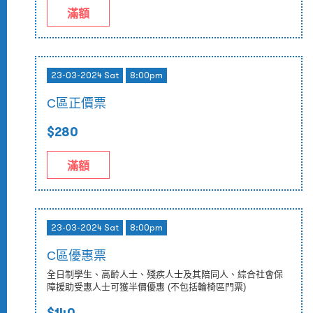
滿額
23-03-2024 Sat
8:00pm
C區正價票
$280
滿額
23-03-2024 Sat
8:00pm
C區優惠票
全日制學生、高齡人士、殘疾人士及其陪同人、綜合社會保
障援助受惠人士可獲半價優惠 (不包括輪椅區門票)
$140