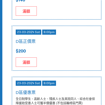
滿額
23-03-2024 Sat
8:00pm
D區正價票
$200
滿額
23-03-2024 Sat
8:00pm
D區優惠票
全日制學生、高齡人士、殘疾人士及其陪同人、綜合社會保
障援助受惠人士可獲半價優惠 (不包括輪椅區門票)