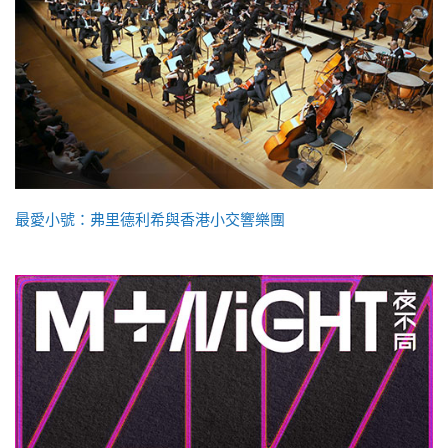
最愛小號：弗里德利希與香港小交響樂團