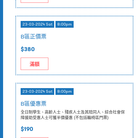
23-03-2024 Sat
8:00pm
B區正價票
$380
滿額
23-03-2024 Sat
8:00pm
B區優惠票
全日制學生、高齡人士、殘疾人士及其陪同人、綜合社會保
障援助受惠人士可獲半價優惠 (不包括輪椅區門票)
$190