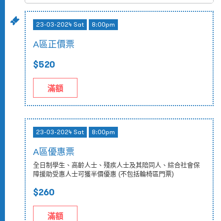
23-03-2024 Sat
8:00pm
A區正價票
$520
滿額
23-03-2024 Sat
8:00pm
A區優惠票
全日制學生、高齡人士、殘疾人士及其陪同人、綜合社會保
障援助受惠人士可獲半價優惠 (不包括輪椅區門票)
$260
滿額