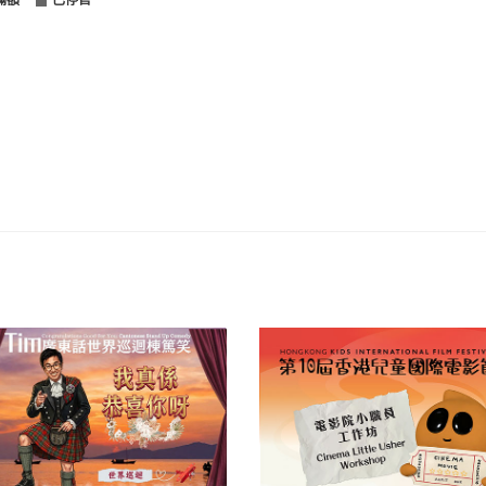
滿額
已停售