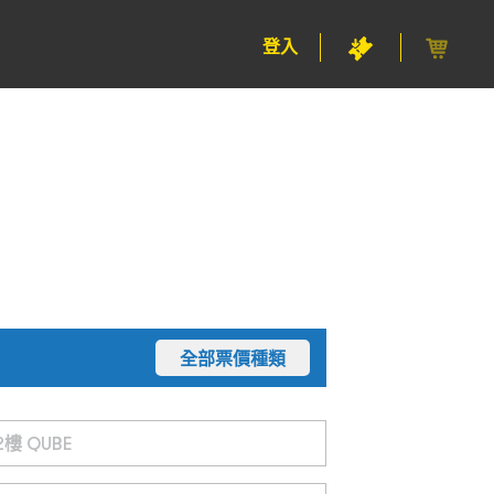
登入
全部票價種類