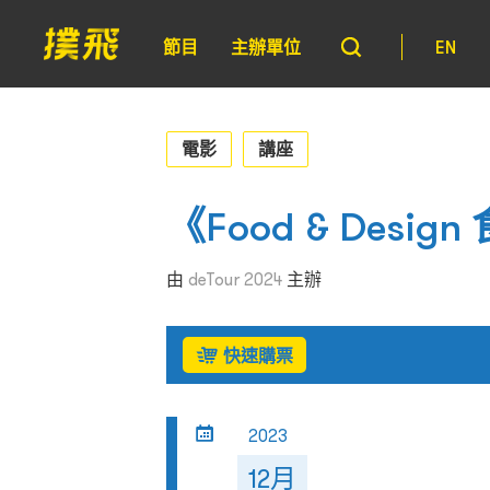
節目
主辦單位
EN
電影
講座
《Food & Des
由
deTour 2024
主辦
快速購票
2023
12月