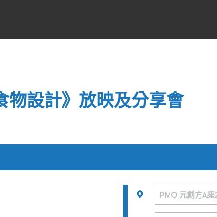
ign 食物設計》放映及分享會