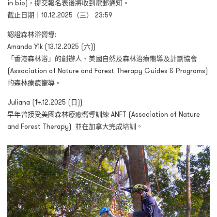
in bio)，提交報名表後將收到電郵通知。
截止日期｜10.12.2025（三） 23:59
認證森林浴嚮導:
Amanda Yik (13.12.2025 (六))
「香港森林浴」的創辦人、美國自然及森林治療嚮導及計劃協會
(Association of Nature and Forest Therapy Guides & Programs)
的森林療癒嚮導。
Juliana (14.12.2025 (日))
早年曾接受美國森林療癒嚮導訓練 ANFT (Association of Nature
and Forest Therapy) 並在加拿大完成培訓。