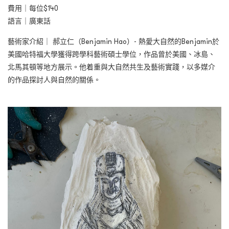
費用｜每位$140
語言｜廣東話
藝術家介紹｜ 郝立仁（Benjamin Hao）- 熱愛大自然的Benjamin於
美國哈特福大學獲得跨學科藝術碩士學位，作品曾於美國、冰島、
北馬其頓等地方展示。他着重與大自然共生及藝術實踐，以多媒介
的作品探討人與自然的關係。