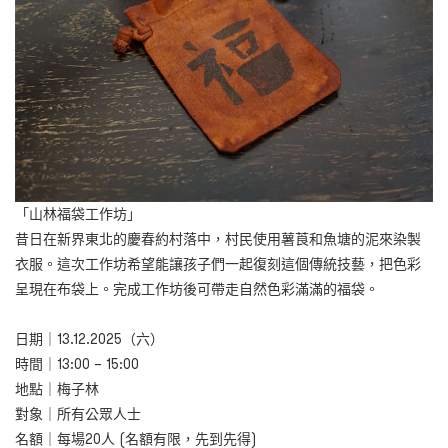
「山林福袋工作坊」
昔日在新界東北的慶春約村落中，村民使用薯莨和魚塘的泥來染製
衣服。這次工作坊希望能讓孩子們一起復刻這個傳統技藝，把色彩
呈現在布袋上。完成工作坊後可帶走自然色彩滿滿的福袋。
日期｜13.12.2025（六）
時間｜13:00 – 15:00
地點｜梅子林
對象｜所有公眾人士
名額｜每場20人 (名額有限，先到先得)