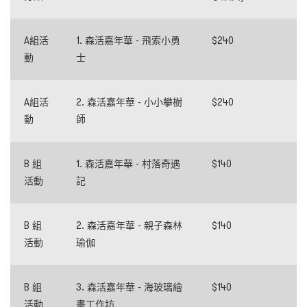
A組活
1. 森活嘉年華 - 飛索小勇
$240
動
士
A組活
2. 森活嘉年華 - 小小攀樹
$240
動
師
B 組
1. 森活嘉年華 - 村落奇遇
$140
活動
記
B 組
2. 森活嘉年華 - 親子森林
$140
活動
瑜伽
B 組
3. 森活嘉年華 - 海玻璃繪
$140
活動
畫工作坊