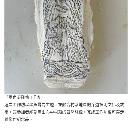
「墨魚骨雕像工作坊」
這次工作坊以墨魚骨為主題，並融合村落地區的深遠神明文化及故
事，讓參加者能刻畫出心中村落的自然想像。完成工作坊後可帶走
雕像作紀念品。