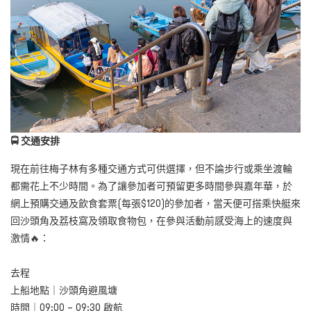
🚍 交通安排
現在前往梅子林有多種交通方式可供選擇，但不論步行或乘坐渡輪
都需花上不少時間。為了讓參加者可預留更多時間參與嘉年華，於
網上預購交通及飲食套票(每張$120)的參加者，當天便可搭乘快艇來
回沙頭角及荔枝窩及領取食物包，在參與活動前感受海上的速度與
激情🔥：
去程
上船地點｜沙頭角避風塘
時間｜09:00 – 09:30 啟航