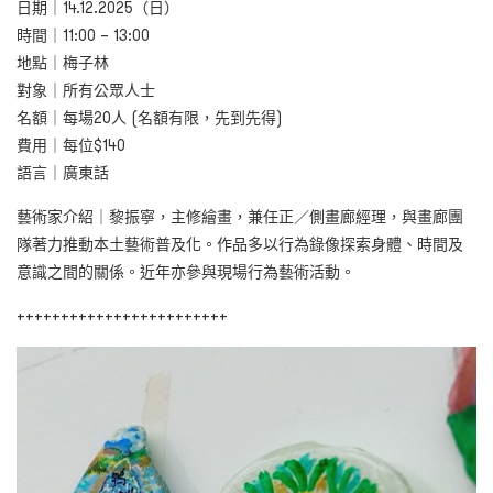
日期｜14.12.2025（日）
時間｜11:00 – 13:00
地點｜梅子林
對象｜所有公眾人士
名額｜每場20人 (名額有限，先到先得)
費用｜每位$140
語言｜廣東話
藝術家介紹｜黎振寧，主修繪畫，兼任正／側畫廊經理，與畫廊團
隊著力推動本土藝術普及化。作品多以行為錄像探索身體、時間及
意識之間的關係。近年亦參與現場行為藝術活動。
++++++++++++++++++++++++