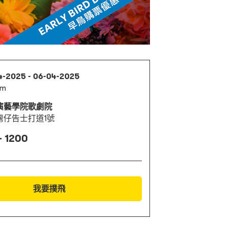
4-2025 - 06-04-2025
pm
演藝學院歌劇院
灣仔告士打道1號
- 1200
我要撲飛