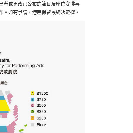
出者或更改已公布的節目及座位安排事
布。如有爭議，港芭保留最終決定權。