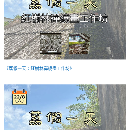
《荔假一天：紅樹林禪繞畫工作坊》