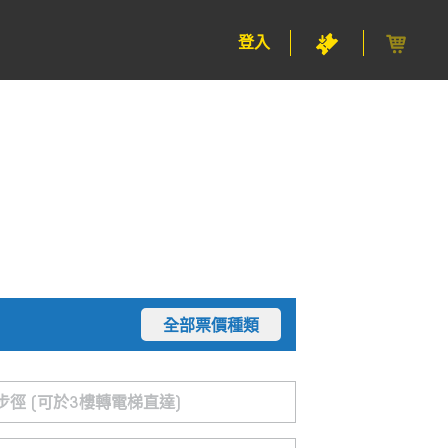
登入
全部票價種類