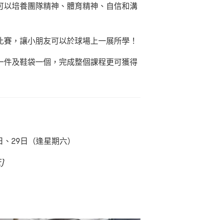
可以培養團隊精神、體育精神、自信和溝
比賽，讓小朋友可以於球場上一展所學！
一件及鞋袋一個，完成整個課程更可獲得
22日、29日（逢星期六）
)