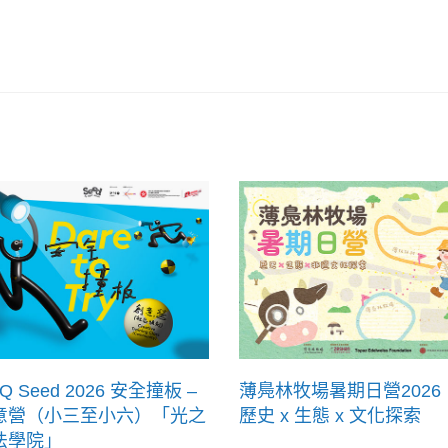
Q Seed 2026 安全撞板 –
薄鳧林牧場暑期日營2026
意營（小三至小六）「光之
歷史 x 生態 x 文化探索
法學院」