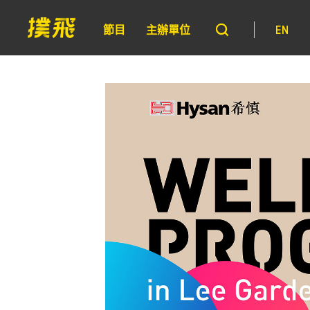
節目
主辦單位
EN