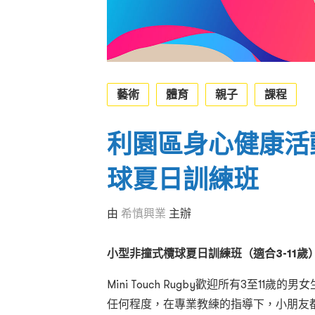
藝術
體育
親子
課程
利園區身心健康活動
球夏日訓練班
由
希慎興業
主辦
小型非撞式欖球夏日訓練班（適合3-11歲
Mini Touch Rugby歡迎所有3至1
任何程度，在專業教練的指導下，小朋友