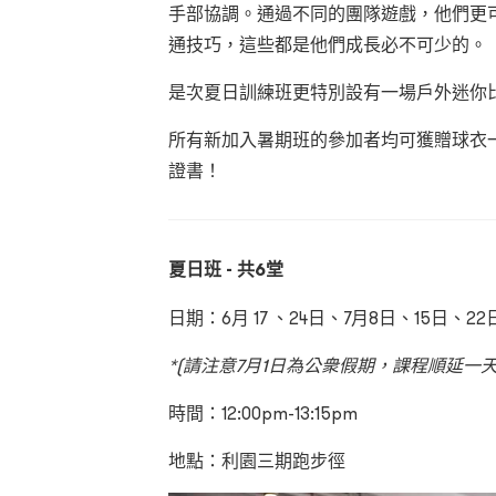
手部協調。通過不同的團隊遊戲，他們更
通技巧，這些都是他們成長必不可少的。
是次夏日訓練班更特別設有一場戶外迷你
所有新加入暑期班的參加者均可獲贈球衣
證書！
夏日班 - 共6堂
日期：6月 17 、24日、7月8日、15日、
*(請注意7月1日為公衆假期，課程順延一天
時間：12:00pm-13:15pm
地點：利園三期跑步徑