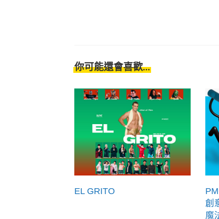
你可能還會喜歡...
EL GRITO
PM
創
魔