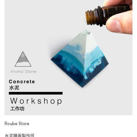
Rcube Store
水泥擴香製作班