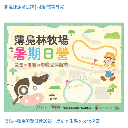
郵差陳派遞足跡│村落•牧場導賞
薄鳧林牧場暑期日營2026：歷史 x 生態 x 文化探索