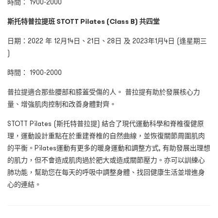
時間： 1900-2000
斯托特普拉提班 STOTT Pilates (Class B) 共四堂
日期：2022 年 12月14日、21日、28日 及 2023年1月4日 (逢星期三
)
時間： 1900-2000
普拉提適合那些腰部和膝蓋受傷的人。 普拉提有助於發展核心力
量、增強肌肉控制和改善身體對齊。
STOTT Pilates (斯托特普拉提) 結合了現代運動科學和脊椎復健原
理，運動設計重點在於重建脊椎的自然曲線，並恢復關節周圍肌肉
的平衡。Pilates運動有更多的暖身運動和調整方式, 有助發展出理想
的肌力，但不會造成肌肉過於肥大或造成關節壓力。亦可以訓練心
肺功能，幫助您在每天的呼吸中調整身體、找回健康生活並增進身
心的連結。