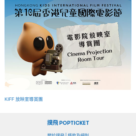
KIFF 放映室導賞團
撲飛 POPTICKET
|
關於撲飛
條款及細則