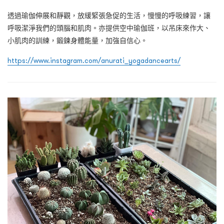
透過瑜伽伸展和靜觀，放緩緊張急促的生活，慢慢的呼吸練習，讓
呼吸潔淨我們的頭腦和肌肉。亦提供空中瑜伽班，以吊床來作大、
小肌肉的訓練，鍛鍊身體能量，加強自信心。
https://www.instagram.com/anurati_yogadancearts/