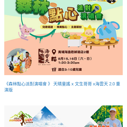
《森林點心派對演唱會 》 天晴童謠 x 文生哥哥 x海雲天 2.0 重
演版