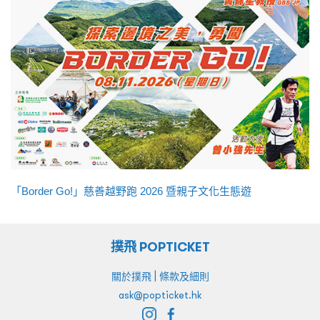
「Border Go!」慈善越野跑 2026 暨親子文化生態遊
撲飛 POPTICKET
|
關於撲飛
條款及細則
ask@popticket.hk