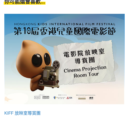
你可能還會喜歡...
KIFF 放映室導賞團