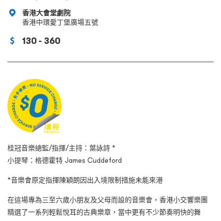
香港大會堂劇院
香港中環愛丁堡廣場五號
130 - 360
桂冠音樂總監/指揮/主持：葉詠詩 *
小提琴：格德霍特 James Cuddeford
*音樂會原定指揮陳穎朗因出入境限制措施未能來港
在這場專為三至六歲小朋友及父母而設的音樂會，香港小交響樂團
精選了一系列輕鬆悅耳的古典樂章，當中更有不少節奏明快的舞