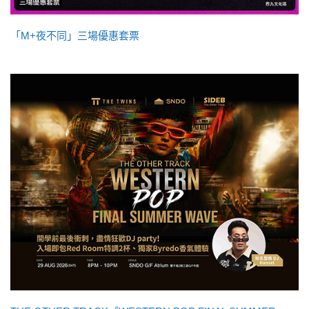
「M+夜不同」三場優惠套票