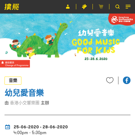
節目
主辦單位
關於撲飛
條款及細則
EN
音樂
幼兒愛音樂
由
香港小交響樂團
主辦
25-06-2020 - 28-06-2020
4:00pm - 5:30pm