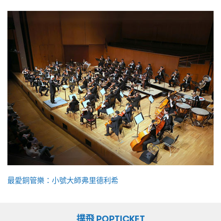
最愛銅管樂：小號大師弗里德利希
撲飛 POPTICKET