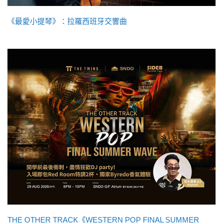
《最愛小提琴》：拉羅西班牙交響曲
THE OTHER TRACK《WESTERN POP FINAL SUMMER