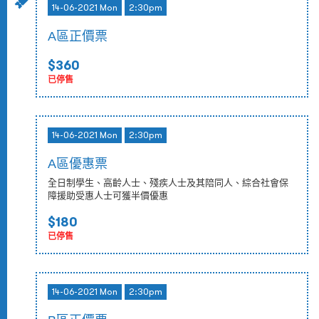
14-06-2021 Mon
2:30pm
A區正價票
$360
已停售
14-06-2021 Mon
2:30pm
A區優惠票
全日制學生、高齡人士、殘疾人士及其陪同人、綜合社會保
障援助受惠人士可獲半價優惠
$180
已停售
14-06-2021 Mon
2:30pm