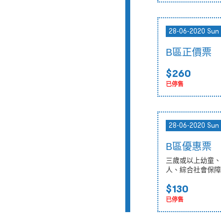
28-06-2020 Sun
B區正價票
$260
已停售
28-06-2020 Sun
B區優惠票
三歲或以上幼童、
人、綜合社會保障
$130
已停售