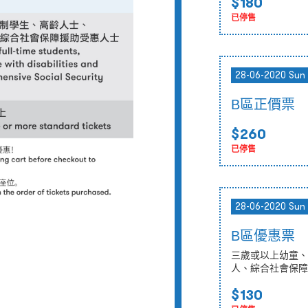
$180
已停售
28-06-2020 Sun
B區正價票
$260
已停售
28-06-2020 Sun
B區優惠票
三歲或以上幼童、
人、綜合社會保障
$130