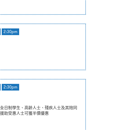
2:30pm
2:30pm
全日制學生、高齡人士、殘疾人士及其陪同
援助受惠人士可獲半價優惠