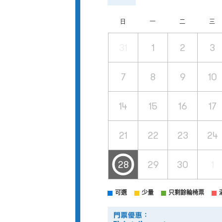
日
一
二
三
31
1
2
3
7
8
9
10
14
15
16
17
21
22
23
24
28
29
30
1
可選
少量
只剩餘輪椅票