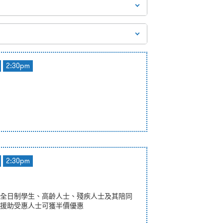
2:30pm
2:30pm
全日制學生、高齡人士、殘疾人士及其陪同
援助受惠人士可獲半價優惠