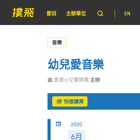
節目
主辦單位
EN
音樂
幼兒愛音樂
由
香港小交響樂團
主辦
快速購票
2020
6月