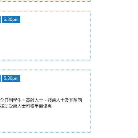
5:30pm
5:30pm
全日制學生、高齡人士、殘疾人士及其陪同
援助受惠人士可獲半價優惠