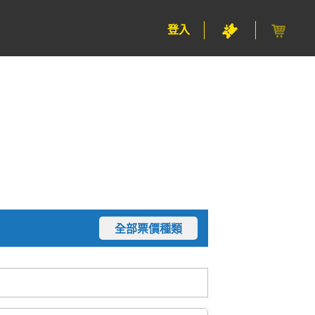
登入
全部票價種類