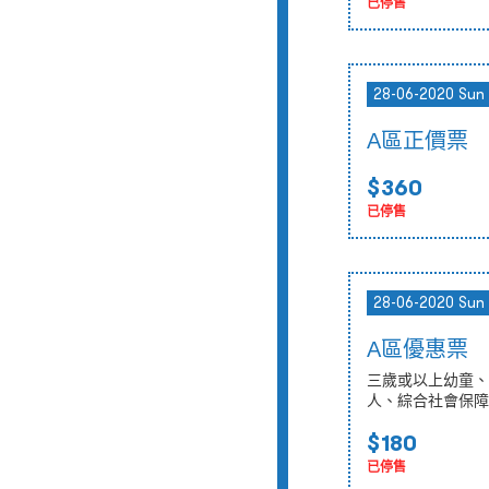
已停售
28-06-2020 Sun
A區正價票
$360
已停售
28-06-2020 Sun
A區優惠票
三歲或以上幼童、
人、綜合社會保障
$180
已停售