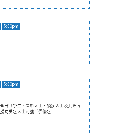
5:30pm
5:30pm
全日制學生、高齡人士、殘疾人士及其陪同
援助受惠人士可獲半價優惠