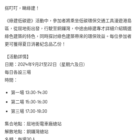
搭叮叮，睇綠建！
《綠建低碳遊》活動中，參加者將乘坐低碳環保交通工具漫遊港島
區，從屈地街出發，行駛至銅鑼灣，中途由綠建專才詳細介紹精選
綠色建築的特色，同時探討綠色建築帶來的環保效益。每位參加者
更可獲得夏日消暑紀念品乙份！
【活動詳情】
日期：2024年9月21至22日（星期六及日）
每日各設三場
時間：
第一場 13:30-14:30
第二場 15:30-16:30
第三場 17:30-18:30
集合地點：屈地街電車廠總站
解散地點：銅鑼灣總站
名額：每場30人