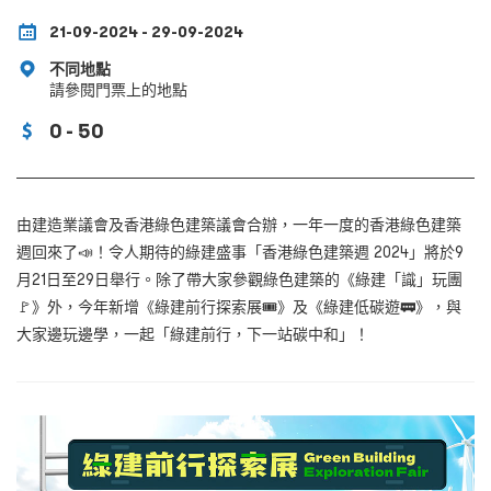
21-09-2024 - 29-09-2024
不同地點
請參閱門票上的地點
0 - 50
由建造業議會及香港綠色建築議會合辦，一年一度的香港綠色建築
週回來了📣！令人期待的綠建盛事「香港綠色建築週 2024」將於9
月21日至29日舉行。除了帶大家參觀綠色建築的《綠建「識」玩團
🚩》外，今年新增《綠建前行探索展🎟️》及《綠建低碳遊🚃》，與
大家邊玩邊學，一起「綠建前行，下一站碳中和」！