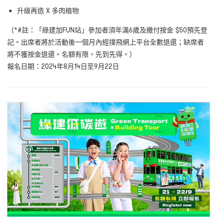
升級再造 X 多肉植物
（*#註：「綠建加FUN站」參加者須年滿6歲及繳付按金 $50預先登
記。出席者將於活動後一個月內經撲飛網上平台全數退還；缺席者
將不獲按金退還。名額有限，先到先得。）
報名日期：2024年8月14日至9月22日