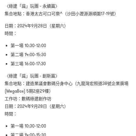
〈綠建「識」玩團 - 永續篇〉
集合地點：香港太古可口可樂^（沙田小瀝源源順圍17-19號）
日期：2024年9月28日（星期六）
時間：
第一場 10:30-12:00
第二場 14:00-15:30
第三場 16:00-17:30
〈綠建「識」玩團 - 創新篇〉
集合地點：建造業議會數碼分身中心（九龍灣宏照道38號企業廣場
(MegaBox) 5期2座29樓）
工作坊：數碼綠建創作坊
日期：2024年9月28日（星期六）
時間：
第一場 10:30-12:00
第二場 14:00-15:30