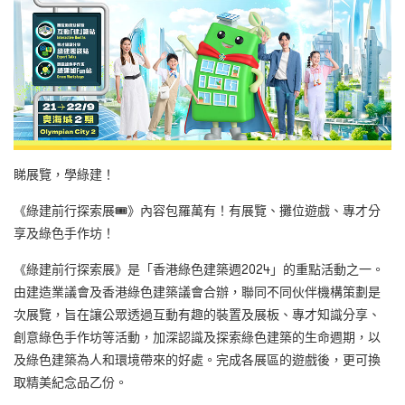
睇展覽，學綠建！
《綠建前行探索展🎟️》內容包羅萬有！有展覽、攤位遊戲、專才分
享及綠色手作坊！
《綠建前行探索展》是「香港綠色建築週2024」的重點活動之一。
由建造業議會及香港綠色建築議會合辦，聯同不同伙伴機構策劃是
次展覽，旨在讓公眾透過互動有趣的裝置及展板、專才知識分享、
創意綠色手作坊等活動，加深認識及探索綠色建築的生命週期，以
及綠色建築為人和環境帶來的好處。完成各展區的遊戲後，更可換
取精美紀念品乙份。