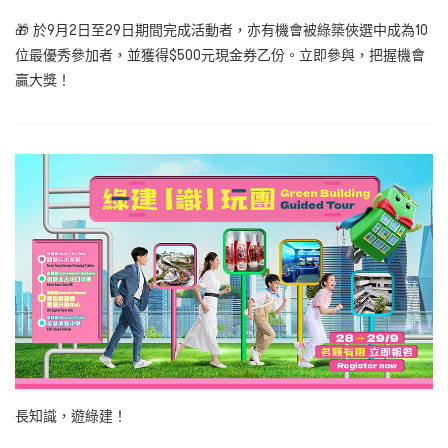
🎁 於9月2日至29日期間完成活動者，亦有機會被綠築俠選中成為10
位最優秀參加者，並獲得$500元現金券乙份。立即參與，把握機會
贏大獎！
長知識，遊綠建！