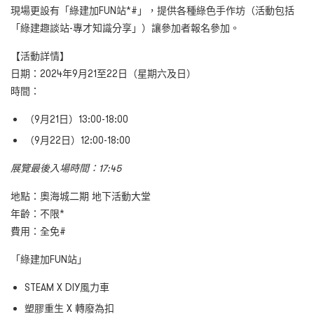
現場更設有「綠建加FUN站*#」，提供各種綠色手作坊（活動包括
「綠建趣談站-專才知識分享」）讓參加者報名參加。
【活動詳情】
日期：2024年9月21至22日（星期六及日）
時間：
（9月21日）13:00-18:00
（9月22日）12:00-18:00
展覽最後入場時間：17:45
地點：奧海城二期 地下活動大堂
年齡：不限*
費用：全免#
「綠建加FUN站」
STEAM X DIY風力車
塑膠重生 X 轉廢為扣