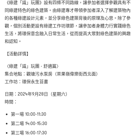
《綠建「識」玩團》設有四條不同路線，讓參加者選擇參觀具有不
同綠建特色的綠色建築。由綠建專才帶領參加者深入了解建築物內
的各種綠建設計元素，並分享綠色建築背後的原理及心思。除了參
觀，個別活動更設有綠建工作坊環節，讓參加者身體力行實踐綠色
生活，將環保意念融入日常生活，從而提高大眾對綠色建築的興趣
和認知。
【活動詳情】
〈綠建「識」玩團 - 舒適篇〉
集合地點：觀塘污水泵房（茶果嶺偉樂街西北面）
工作坊：環保永生苔畫
日期：2024年9月28日（星期六）
時間：
第一場 10:00-11:30
第二場 14:00-15:30
第三場 16:00-17:30