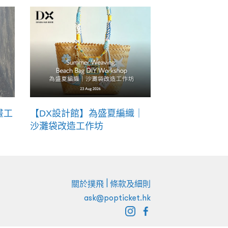
畫工
【DX設計館】為盛夏編織｜
沙灘袋改造工作坊
|
關於撲飛
條款及細則
ask@popticket.hk