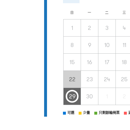
日
一
二
三
1
2
3
4
8
9
10
11
15
16
17
18
22
23
24
25
29
30
1
2
可選
少量
只剩餘輪椅票