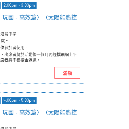
2:00pm - 3:30pm
玩團 - 高效篇〉（太陽能遙控
基港島中學
 歲。
一位參加者使用。
50，出席者將於活動後一個月內經撲飛網上平
缺席者將不獲按金退還。
滿額
4:00pm - 5:30pm
玩團 - 高效篇〉（太陽能遙控
基港島中學