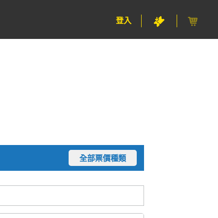
登入
全部票價種類