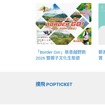
「Border Go!」慈善越野跑
郵
2026 暨親子文化生態遊
賞
撲飛 POPTICKET