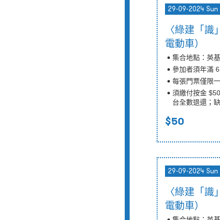
29-09-2024 Sun
〈綠建「識」
電動車）
集合地點：英
參加者須年滿 6
每張門票僅限
須繳付按金 $
台全數退還；
$50
29-09-2024 Sun
〈綠建「識」
電動車）
集合地點：英