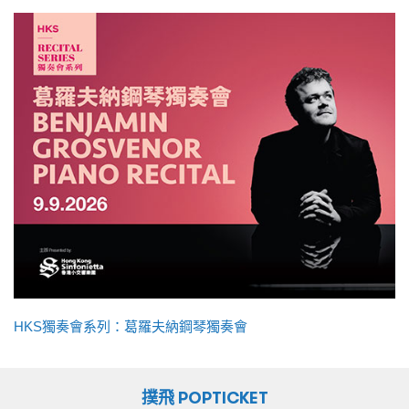
HKS獨奏會系列：葛羅夫納鋼琴獨奏會
撲飛 POPTICKET