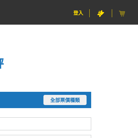
登入
評
全部票價種類