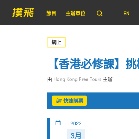
節目
主辦單位
EN
網上
【香港必修課】挑
由
Hong Kong Free Tours
主辦
快速購票
2022
3月