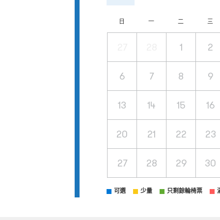
日
一
二
三
27
28
1
2
6
7
8
9
13
14
15
16
20
21
22
23
27
28
29
30
可選
少量
只剩餘輪椅票