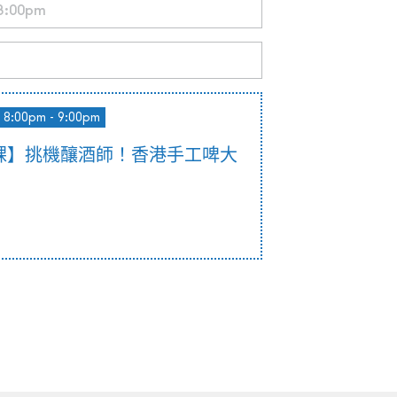
8:00pm - 9:00pm
課】挑機釀酒師！香港手工啤大