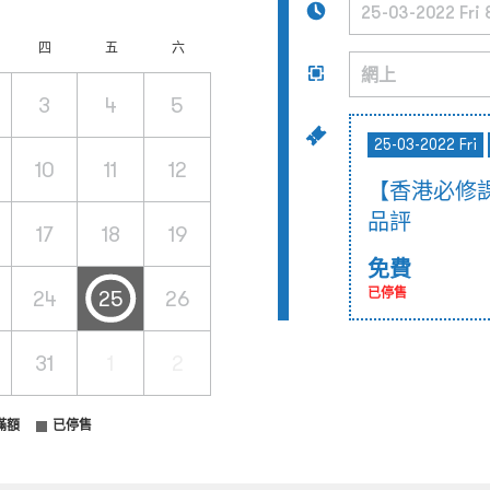
四
五
六
3
4
5
25-03-2022 Fri
10
11
12
【香港必修
品評
17
18
19
免費
24
25
26
已停售
31
1
2
滿額
已停售