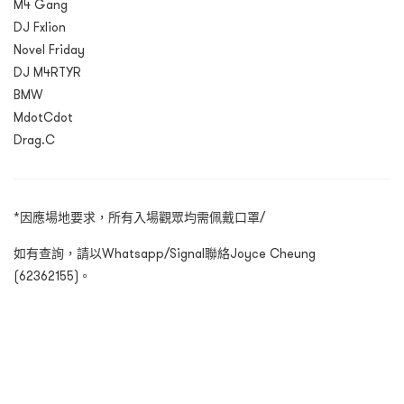
M4 Gang
DJ Fxlion
Novel Friday
DJ M4RTYR
BMW
MdotCdot
Drag.C
*因應場地要求，所有入場觀眾均需佩戴口罩/
如有查詢，請以Whatsapp/Signal聯絡Joyce Cheung
(62362155)。