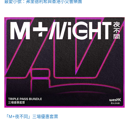
最愛小號：弗里德利希與香港小交響樂團
「M+夜不同」三場優惠套票