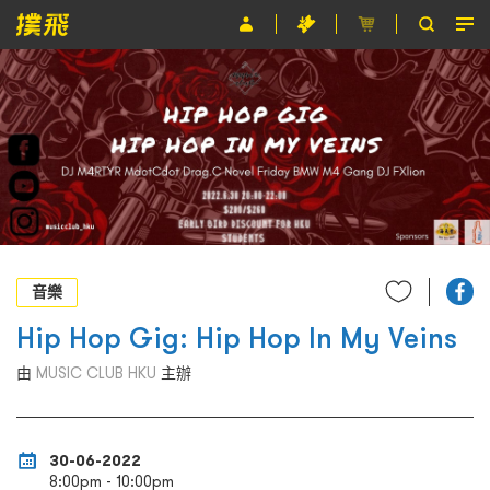
節目
主辦單位
關於撲飛
條款及細則
EN
音樂
Hip Hop Gig: Hip Hop In My Veins
由
MUSIC CLUB HKU
主辦
30-06-2022
8:00pm - 10:00pm