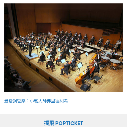
最愛銅管樂：小號大師弗里德利希
撲飛 POPTICKET