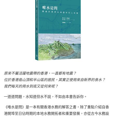
原來不屬活躍地震帶的香港，一直都有地震？
位於香港島山頂和半山區的居民，其實正使用來自新界的食水？
我們每天的用水到底又從何來呢？
一道道問題，水知道但水不說，不如由本書告訴你。
《唯水是問》是一本有關香港水務的解答之書，除了重點介紹自香
港開埠至日佔時期的本地水務開拓者和重要發展，亦從古今水務設