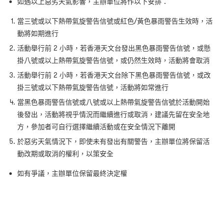
如遇以上惡劣天氣影響，主辦單位將作以下安排：
當三號或以下熱帶氣旋警告信號或紅色/黃色暴雨警告生效時，活
動將如期進行
活動舉行前 2 小時，若香港天文台發出黑色暴雨警告信號，或懸
掛八號或以上熱帶氣旋警告信號，或仍然生效時，活動將會取消
活動舉行前 2 小時，若香港天文台除下黑色暴雨警告信號，或改
掛三號或以下熱帶氣旋警告信號，活動將如常進行
當黑色暴雨警告信號或八號或以上熱帶氣旋警告信號於活動開始
後發出，活動將視乎情況而繼續進行或取消，建議先留在安全地
方，參加者可自行選擇繼續活動或在安全情況下離開
於惡劣天氣情況下，即使未有發出有關警告，主辦單位將保留活
動改期或取消的權利，以策安全
如有爭議，主辦單位保留最終決定權