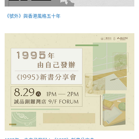
《號外》與香港風格五十年