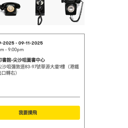
9-2025 - 09-11-2025
am - 9:00pm
印書館•尖沙咀圖書中心
尖沙咀彌敦道83-97號華源大廈1樓（港鐵
出口轉右）
我要撲飛