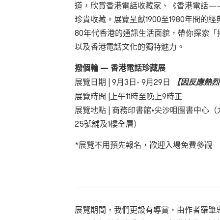
道，欣賞香港電話收藏家、《香港電話—
珍貴收藏。展覽呈獻1900至1980年間
80年代香港的通訊生活面貌，帶你探索
以及香港電話文化的獨特魅力。
撥個輪 — 香港電話珍藏展
展覽日期 | 9月3日- 9月29日
【因反應熱烈
展覽時間 |上午11時至晚上9時正
展覽地點 | 商務印書館•尖沙咀圖書中心（
25號舖及1樓全層）
*展覽不用預先報名，歡迎入場免費參觀
展覽期間，我們更設有導賞，由作者羅肇忠先