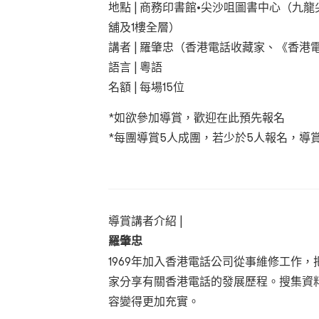
地點 | 商務印書館•尖沙咀圖書中心（九龍
舖及1樓全層）
講者 | 羅肇忠（香港電話收藏家、《香
語言 | 粵語
名額 | 每場15位
*如欲參加導賞，歡迎在此預先報名
*每團導賞5人成團，若少於5人報名，導
導賞講者介紹 |
羅肇忠
1969年加入香港電話公司從事維修工作
家分享有關香港電話的發展歷程。搜集資
容變得更加充實。