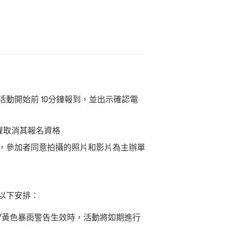
活動開始前
10
分鐘報到，並出示確認電
權取消其報名資格
，參加者同意拍攝的照片和影片為主辦單
以下安排：
/黃色暴雨警告生效時，活動將如期進行