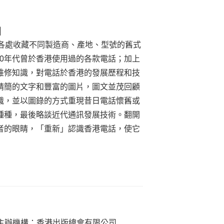
|
從各處收藏不同製造商、產地、型號的舊式
980年代曾於香港使用過的各款電話；加上
維修知識，對電話於香港的發展歷程和技
精簡的文字和豐富的圖片，圖文並茂回顧
識，並以圖錄的方式重現昔日電話懷舊或
種種，最後略談近代通訊發展技術。翻開
者的眼睛，「重新」認識香港電話，使它
主辦機構：香港出版總會有限公司