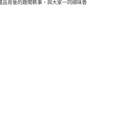
藏品背後的趣聞軼事，與大家一同細味香