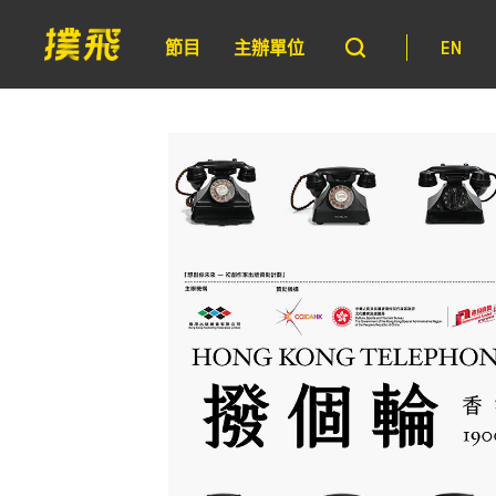
節目
主辦單位
EN