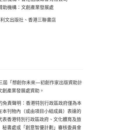
贊助機構：文創產業發展處
：利文出版社、香港三聯書店
三屆「想創你未來—初創作家出版資助計
文創產業發展處資助。
的免責聲明：香港特別行政區政府僅為本
在本刊物內（或由項目小組成員）表達的
代表香港特別行政區政府、文化體育及旅
」秘書處或「創意智優計劃」審核委員會