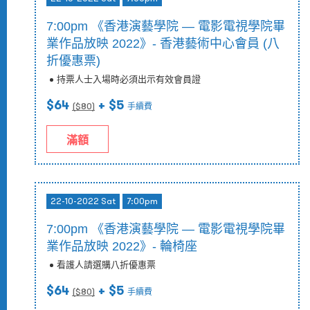
7:00pm 《香港演藝學院 — 電影電視學院畢
業作品放映 2022》- 香港藝術中心會員 (八
折優惠票)
持票人士入場時必須出示有效會員證
$64
+ $5
($
80
)
手續費
滿額
22-10-2022 Sat
7:00pm
7:00pm 《香港演藝學院 — 電影電視學院畢
業作品放映 2022》- 輪椅座
看護人請選購八折優惠票
$64
+ $5
($
80
)
手續費