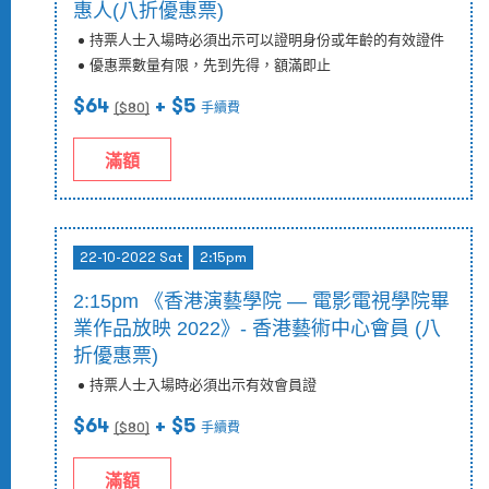
惠人(八折優惠票)
持票人士入場時必須出示可以證明身份或年齡的有效證件
優惠票數量有限，先到先得，額滿即止
$64
+ $5
($
80
)
手續費
滿額
22-10-2022 Sat
2:15pm
2:15pm 《香港演藝學院 — 電影電視學院畢
業作品放映 2022》- 香港藝術中心會員 (八
折優惠票)
持票人士入場時必須出示有效會員證
$64
+ $5
($
80
)
手續費
滿額