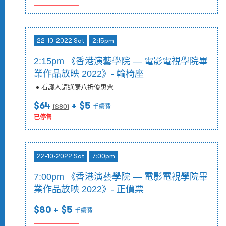
22-10-2022 Sat
2:15pm
2:15pm 《香港演藝學院 — 電影電視學院畢
業作品放映 2022》- 輪椅座
看護人請選購八折優惠票
$64
+ $5
($
80
)
手續費
已停售
22-10-2022 Sat
7:00pm
7:00pm 《香港演藝學院 — 電影電視學院畢
業作品放映 2022》- 正價票
$80
+ $5
手續費