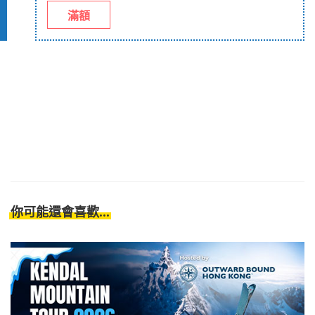
滿額
你可能還會喜歡...