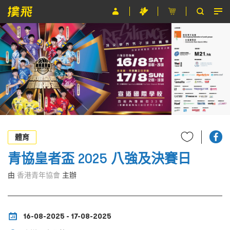
節目
主辦單位
關於撲飛
條款及細則
EN
體育
青協皇者盃 2025 八強及決賽日
由
香港青年協會
主辦
16-08-2025 - 17-08-2025