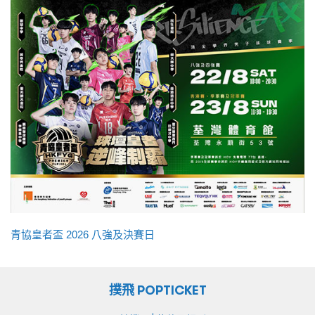
青協皇者盃 2026 八強及決賽日
撲飛 POPTICKET