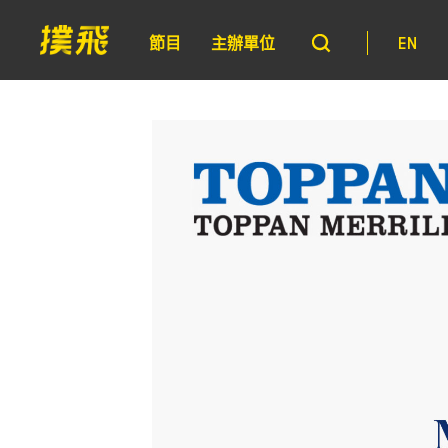
節目
主辦單位
EN