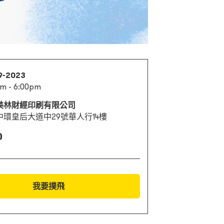
9-2023
m - 6:00pm
美林財經印刷有限公司
中環皇后大道中29號華人行14樓
0
我要撲飛