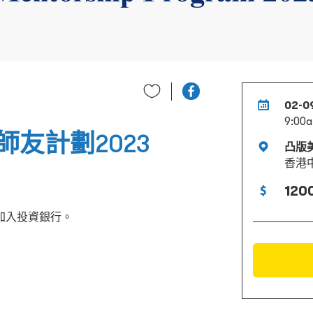
02-0
9:00a
友計劃2023
凸版
香港
120
加入投資銀行。