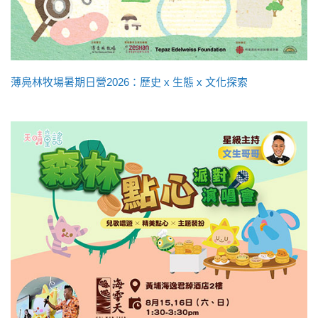
薄鳧林牧場暑期日營2026：歷史 x 生態 x 文化探索