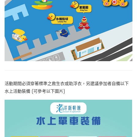
活動期間必須穿著標準之救生衣或助浮衣，另建議參加者自備以下
水上活動裝備 (
可參考以下圖片
)