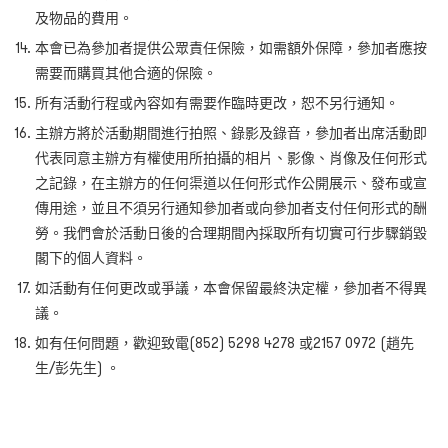
及物品的費用。
本會已為參加者提供公眾責任保險，如需額外保障，參加者應按
需要而購買其他合適的保險。
所有活動行程或內容如有需要作臨時更改，恕不另行通知。
主辦方將於活動期間進行拍照、錄影及錄音，參加者出席活動即
代表同意主辦方有權使用所拍攝的相片、影像、肖像及任何形式
之記錄，在主辦方的任何渠道以任何形式作公開展示、發布或宣
傳用途，並且不須另行通知參加者或向參加者支付任何形式的酬
勞。我們會於活動日後的合理期間內採取所有切實可行步驟銷毀
閣下的個人資料。
如活動有任何更改或爭議，本會保留最終決定權，參加者不得異
議。
如有任何問題，歡迎致電(852) 5298 4278
或
2157 0972 (
趙先
生
/
彭先生
)
。