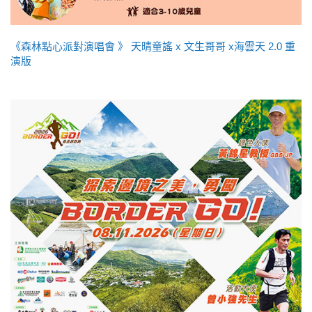
《森林點心派對演唱會 》 天晴童謠 x 文生哥哥 x海雲天 2.0 重
演版