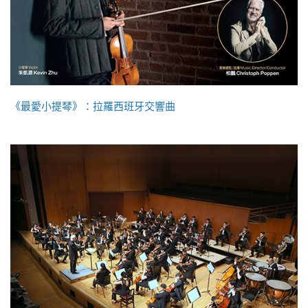
《最愛小提琴》：拉羅西班牙交響曲