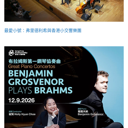
最愛小號：弗里德利希與香港小交響樂團