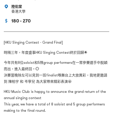
陸佑堂
香港大學
180 - 270
[HKU Singing Contest - Grand Final]
時隔三年，年度盛事HKU Singing Contest終於回歸🌟
今年共有8位soloist和5隊group performers在一眾參賽選手中脫穎
而出，進入最終回。💮
決賽當晚除左可以見到一班finalist喺舞台上大放異彩，我地更邀請
到 陳柏宇 和 岑寧兒 為大家帶來精彩表演🤩
HKU Music Club is happy to announce the grand return of the
annual singing contest
This year, we have a total of 8 soloist and 5 group performers
making to the final round.