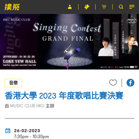
節目
主辦單位
關於撲飛
條款及細則
EN
音樂
香港大學 2023 年度歌唱比賽決賽
由
MUSIC CLUB HKU
主辦
26-02-2023
7:30pm - 10:30pm