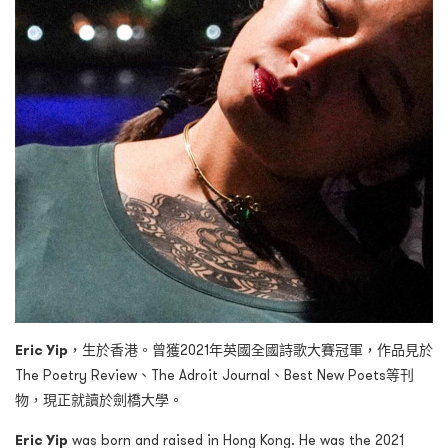
Eric Yip
，生於香港。曾獲2021年英國全國詩歌大賽冠軍，作品見於
The Poetry Review、The Adroit Journal、Best New Poets等刊
物，現正就讀於劍橋大學。
Eric Yip
was born and raised in Hong Kong. He was the 2021