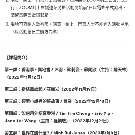
購買「線上」門票人士請留意，屆時將以ZOOM網上會議方式進
行，ZOOM網上會議連結將於活動開始前1日以電郵形式發出，
請留意購票電郵郵箱；
場地可容納人數有限，購買「線上」門票人士不能進入活動場地
（以活動當日主辦方為準）
【課程簡介】
第一課：
香港事 • 異地書 / 沐羽、梁莉姿、蘇朗欣（主持：關天林）
（2022年11月12日）
第二課：從結局談起 / 莊梅岩（2022年11月19日）
第三課：類型小說裡的好故事 / 冒業（2022年12月10日）
第四課：如何用外語寫香港 / Tim Tim Cheng、Eric Yip、
Jennifer Wong（主持：羅樂敏）
（2022年12月21日）
第五課：世界在讀什麼?
/ Minh Bui Jones（2023年1月4日）