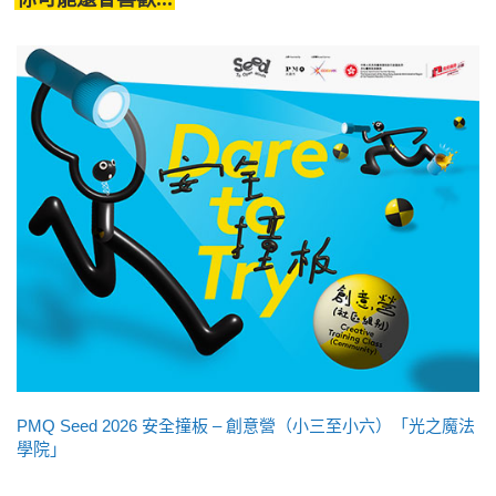
PMQ Seed 2026 安全撞板 – 創意營（小三至小六）「光之魔法
學院」