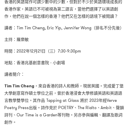
香港的英語寫作可謂少數中的少數，但對於不少於英語環境成長的
香港作家，英語已不可被視為第二語言，當他們選擇了以英語創
作，他們在說一個怎樣的香港？他們又在怎樣的語境下被閱讀？
講者：Tim Tim Cheng, Eric Yip, Jennifer Wong（排名不分先後）
主持：羅樂敏
時間：2022年12月21日（三）7:30-9:30pm
地點：香港兆基創意書院 - 小劇場
講者簡介：
Tim Tim Cheng
，來自香港的詩人和教師，現居英國。完成愛丁堡
大學創意寫作碩士學位之前，曾於香港浸會大學修讀英語和英語語
言教學雙學位。其作品 Tapping at Glass 將於 2023年經Verve
Poetry Press出版。詩作見於 POETRY、The Rialto、Ambit、聲韻
詩刊、Our Time is a Garden等刊物。另亦參與編輯、翻譯及歌詞
創作。