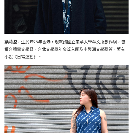
梁莉姿
，生於1995年香港，現就讀國立東華大學華文所創作組，曾
獲台積電文學賞、台北文學獎年金獎入圍及中興湖文學獎等，著有
小說《日常運動》。