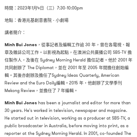
時間：2023年1月4日（三）7:30-10:00pm
地點：香港兆基創意書院 - 小劇場
講者簡介：
Minh Bui Jones
，從事記者及編輯工作逾 30 年，曾在各電視、報
章及雜誌公司工作。以影視為起點，在澳洲公共廣播公司 SBS-TV 擔
任製作人，及後在 Sydney Morning Herald 擔任記者。他於 2001 年
共同創辦了 The Diplomat，並在 2001 年至 2005 年間擔任創始編
輯。其後亦創辦及擔任了Sydney Ideas Quarterly, American
Review and the Euro Daily編輯。2015 年，他創辦了文學季刊
Mekong Review，並擔任了 7 年編輯。
Minh Bui Jones
has been a journalist and editor for more than
30 years. He's worked in television, newspaper and magazine.
He started out in television, working as a producer at SBS-TV, a
public broadcaster in Australia, before moving into print, as a
reporter at the Sydney Morning Herald. In 2001, co-founded The