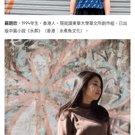
蘇朗欣
，1994年生，香港人。現就讀東華大學華文所創作組，已出
版中篇小說《水葬》（香港：水煮魚文化）。