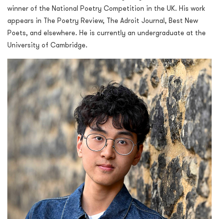
winner of the National Poetry Competition in the UK. His work
appears in The Poetry Review, The Adroit Journal, Best New
Poets, and elsewhere. He is currently an undergraduate at the
University of Cambridge.