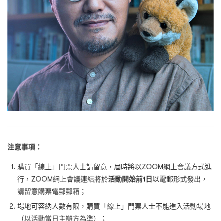
注意事項：
購買「線上」門票人士請留意，屆時將以ZOOM
網上會議方式進
行，
ZOOM
網上會議連結將於
活動開始前1
日
以電郵形式發出，
請留意購票電郵郵箱；
場地可容納人數有限，購買「線上」門票人士不能進入活動場地
（以活動當日主辦方為準）；