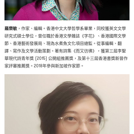
羅樂敏
，作家、編輯。香港中文大學哲學系畢業，同校獲英文文學
研究式碩士學位，曾任職於香港文學雜誌《字花》、香港國際文學
節、香港藝術發展局、現為水煮魚文化項目總監。從事編輯、翻
譯、寫作及文學活動策劃。著有詩集《而又彷彿》，獲第三屆李聖
華現代詩青年獎 (2015) 公開組推薦獎，及第十三屆香港書獎新晉作
家評審推薦獎。2018年參與新加坡作家節。