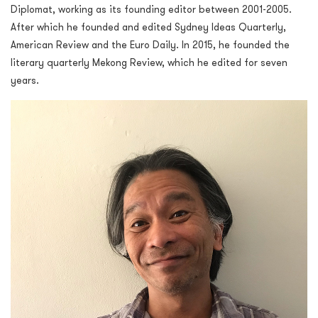
Diplomat, working as its founding editor between 2001-2005.
After which he founded and edited Sydney Ideas Quarterly,
American Review and the Euro Daily. In 2015, he founded the
literary quarterly Mekong Review, which he edited for seven
years.