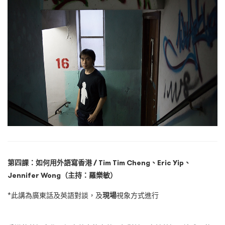
第四課：如何用外語寫香港
/
Tim Tim Cheng
、
Eric Yip
、
Jennifer Wong（主持：羅樂敏）
*此講為廣東話及英語對談，及
現場
視象方式進行