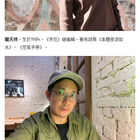
關天林
，生於1984，《字花》總編輯，著有詩集《本體夜涼如
水》、《空氣辛勞》。