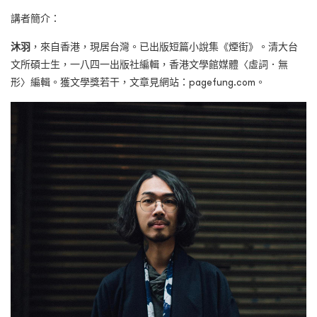
講者簡介：
沐羽
，來自香港，現居台灣。已出版短篇小說集《煙街》。清大台
文所碩士生，一八四一出版社編輯，香港文學館媒體〈虛詞．無
形〉編輯。獲文學獎若干，文章見網站：pagefung.com。