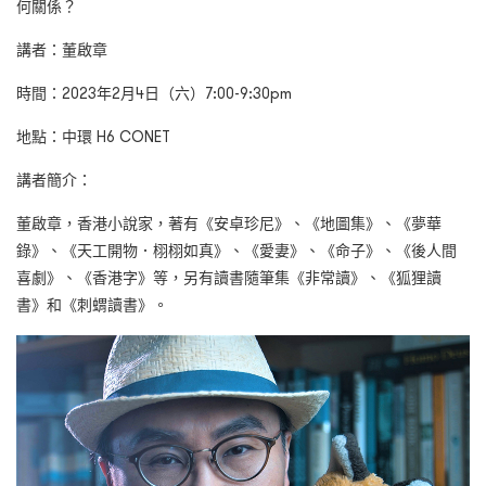
何關係？
講者：董啟章
時間：2023年2月4日（六）7:00-9:30pm
地點：中環 H6 CONET
講者簡介：
董啟章，香港小說家，著有《安卓珍尼》、《地圖集》、《夢華
錄》、《天工開物．栩栩如真》、《愛妻》、《命子》、《後人間
喜劇》、《香港字》等，另有讀書隨筆集《非常讀》、《狐狸讀
書》和《刺蝟讀書》。