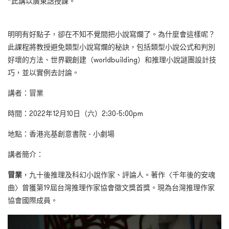
*此講以廣東話授課。
明明有好點子，卻在不知不覺間把小說寫爛了。為什麼會這樣呢？
此課程將教授避免類型小說寫爛的秘訣，包括類型小說公式和判別
好壞的方法、世界觀創建（worldbuilding）和推理小說謎團設計技
巧，並以實例去討論。
講者：冒業
時間：2022年12月10日（六）2:30-5:00pm
地點：香港兆基創意書院 - 小劇場
講者簡介：
冒業
，九十後推理及科幻小說作家、評論人。著作〈千年後的安魂
曲〉曾獲第19屆台灣推理作家協會徵文獎首獎。現為台灣推理作家
協會國際成員。