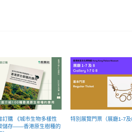
書訂購 《城市生物多樣性
特別展覽門票（展廳1-7及
碳儲存——香港原生樹種的