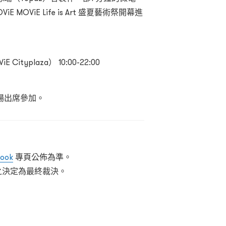
OViE Life is Art 盛夏藝術祭開幕進
iE Cityplaza） 10:00-22:00
場出席參加。
ook
專頁公佈為準。
戲院之決定為最終裁決。