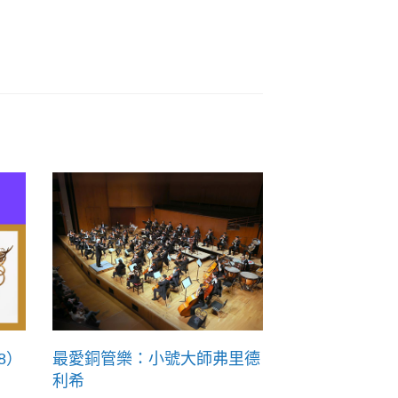
8）
最愛銅管樂：小號大師弗里德
利希